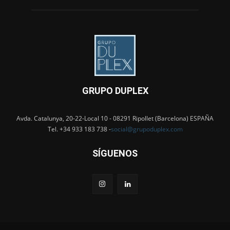
GRUPO DUPLEX
Avda. Catalunya, 20-22-Local 10 - 08291 Ripollet (Barcelona) ESPAÑA
Tel. +34 933 183 738 -
social@grupoduplex.com
SÍGUENOS