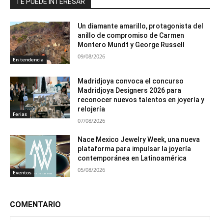
TE PUEDE INTERESAR
Un diamante amarillo, protagonista del
anillo de compromiso de Carmen
Montero Mundt y George Russell
09/08/2026
En tendencia
Madridjoya convoca el concurso
Madridjoya Designers 2026 para
reconocer nuevos talentos en joyería y
relojería
Ferias
07/08/2026
Nace Mexico Jewelry Week, una nueva
plataforma para impulsar la joyería
contemporánea en Latinoamérica
05/08/2026
Eventos
COMENTARIO