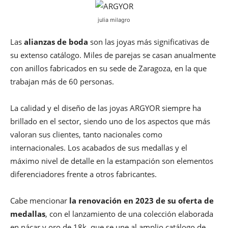
julia milagro
Las
alianzas de boda
son las joyas más significativas de
su extenso catálogo. Miles de parejas se casan anualmente
con anillos fabricados en su sede de Zaragoza, en la que
trabajan más de 60 personas.
La calidad y el diseño de las joyas ARGYOR siempre ha
brillado en el sector, siendo uno de los aspectos que más
valoran sus clientes, tanto nacionales como
internacionales. Los acabados de sus medallas y el
máximo nivel de detalle en la estampación son elementos
diferenciadores frente a otros fabricantes.
Cabe mencionar
la renovación en 2023 de su oferta de
medallas
, con el lanzamiento de una colección elaborada
en nácar y oro de 18k, que se une al amplio catálogo de