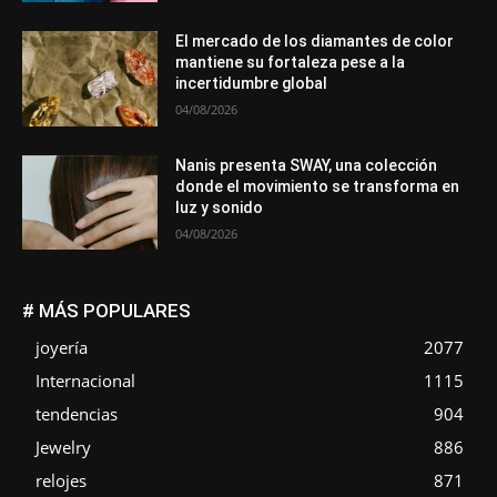
El mercado de los diamantes de color
mantiene su fortaleza pese a la
incertidumbre global
04/08/2026
Nanis presenta SWAY, una colección
donde el movimiento se transforma en
luz y sonido
04/08/2026
# MÁS POPULARES
joyería
2077
Internacional
1115
tendencias
904
Jewelry
886
relojes
871