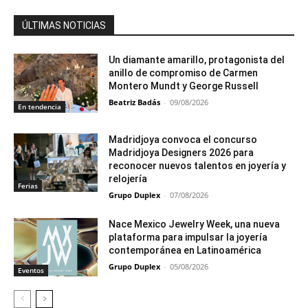
ÚLTIMAS NOTICIAS
Un diamante amarillo, protagonista del
anillo de compromiso de Carmen
Montero Mundt y George Russell
Beatriz Badás
-
09/08/2026
En tendencia
Madridjoya convoca el concurso
Madridjoya Designers 2026 para
reconocer nuevos talentos en joyería y
relojería
Ferias
Grupo Duplex
-
07/08/2026
Nace Mexico Jewelry Week, una nueva
plataforma para impulsar la joyería
contemporánea en Latinoamérica
Grupo Duplex
-
05/08/2026
Eventos