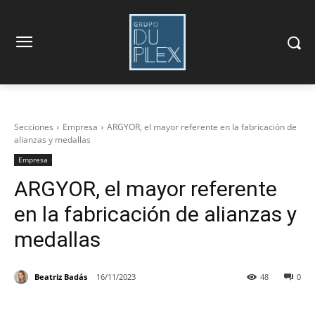
Secciones
Empresa
ARGYOR, el mayor referente en la fabricación de
alianzas y medallas
Empresa
ARGYOR, el mayor referente
en la fabricación de alianzas y
medallas
Beatriz Badás
16/11/2023
48
0