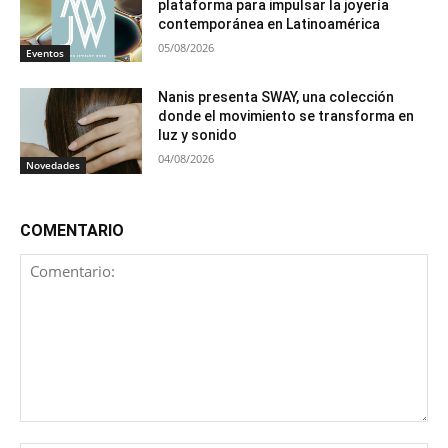
plataforma para impulsar la joyería
contemporánea en Latinoamérica
05/08/2026
Eventos
Nanis presenta SWAY, una colección
donde el movimiento se transforma en
luz y sonido
04/08/2026
Novedades
COMENTARIO
Comentario: