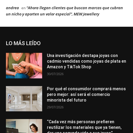
andrea
“Ahora llegan clientes que buscan marcas que cubran
en
un nicho y aporten un valor especial”, MEW Jewellery
LO MÁS LEÍDO
Una investigación destapa joyas con
cadmio vendidas como joyas de plata en
Amazon y TikTok Shop
30/07/2026
Por qué el consumidor comprará menos
pero mejor: así será el comercio
minorista del futuro
29/07/2026
“Cada vez más personas prefieren
reutilizar los materiales que ya tienen,