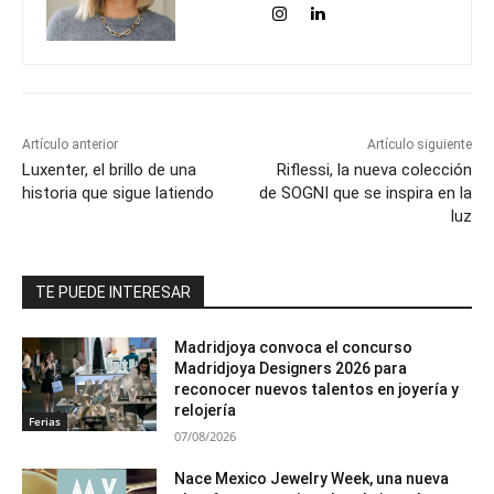
Artículo anterior
Artículo siguiente
Luxenter, el brillo de una
Riflessi, la nueva colección
historia que sigue latiendo
de SOGNI que se inspira en la
luz
TE PUEDE INTERESAR
Madridjoya convoca el concurso
Madridjoya Designers 2026 para
reconocer nuevos talentos en joyería y
relojería
Ferias
07/08/2026
Nace Mexico Jewelry Week, una nueva