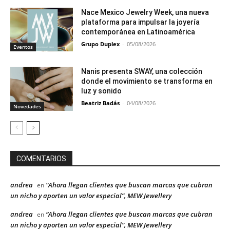
Nace Mexico Jewelry Week, una nueva
plataforma para impulsar la joyería
contemporánea en Latinoamérica
Grupo Duplex
-
05/08/2026
Eventos
Nanis presenta SWAY, una colección
donde el movimiento se transforma en
luz y sonido
Beatriz Badás
-
04/08/2026
Novedades
COMENTARIOS
andrea
“Ahora llegan clientes que buscan marcas que cubran
en
un nicho y aporten un valor especial”, MEW Jewellery
andrea
“Ahora llegan clientes que buscan marcas que cubran
en
un nicho y aporten un valor especial”, MEW Jewellery