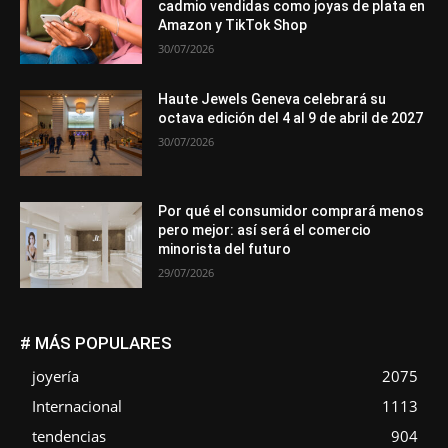
cadmio vendidas como joyas de plata en
Amazon y TikTok Shop
30/07/2026
Haute Jewels Geneva celebrará su
octava edición del 4 al 9 de abril de 2027
30/07/2026
Por qué el consumidor comprará menos
pero mejor: así será el comercio
minorista del futuro
29/07/2026
# MÁS POPULARES
joyería
2075
Internacional
1113
tendencias
904