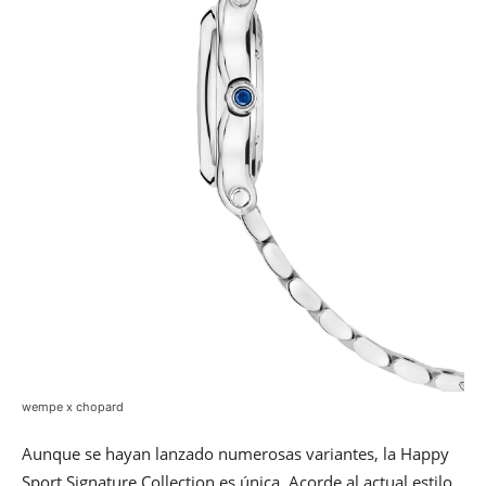
wempe x chopard
Aunque se hayan lanzado numerosas variantes, la Happy
Sport Signature Collection es única. Acorde al actual estilo