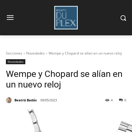
Secciones
Novedades
Wempe y Chopard se alían en un nuevo reloj
Novedades
Wempe y Chopard se alían en
un nuevo reloj
Beatriz Badás
09/05/2023
4
0