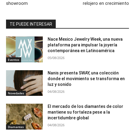
showroom
relojero en crecimiento
TE PUEDE INTERESAR
Nace Mexico Jewelry Week, una nueva
plataforma para impulsar la joyería
contemporánea en Latinoamérica
05/08/2026
Eventos
Nanis presenta SWAY, una colección
donde el movimiento se transforma en
luz y sonido
04/08/2026
Novedades
El mercado de los diamantes de color
mantiene su fortaleza pese a la
incertidumbre global
04/08/2026
Diamantes