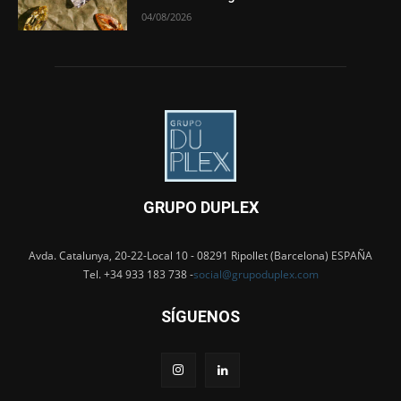
04/08/2026
GRUPO DUPLEX
Avda. Catalunya, 20-22-Local 10 - 08291 Ripollet (Barcelona) ESPAÑA
Tel. +34 933 183 738 -
social@grupoduplex.com
SÍGUENOS