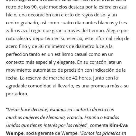
retro de los 90, este modelos destaca por la esfera en azul
hielo, una decoración con efecto de rayos de sol y un
centro grabado, así como cuatro diamantes blancos y tres
zafiros azul regio que giran a través del tiempo. Alegre por
naturaleza y deportivo en su esencia, este informal reloj de
acero fino y de 36 milímetros de diámetro luce a la
perfección tanto en un estilismo casual como en un
contexto más especial y elegante. En su corazón late un
movimiento automático de precisión con indicación de la
fecha. La reserva de marcha de 42 horas, junto con la
agradable comodidad al llevarlo, es una promesa más a su
portadora.
“
Desde hace décadas, estamos en contacto directo con
muchas mujeres de Alemania, Francia, España o Estados
Unidos que tienen interés por los relojes
”, comenta
Kim-Eva
Wempe
, socia gerente de Wempe. “
Somos los primeros en