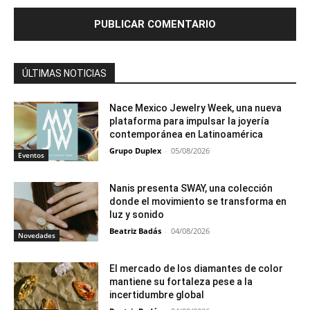
ÚLTIMAS NOTICIAS
Nace Mexico Jewelry Week, una nueva
plataforma para impulsar la joyería
contemporánea en Latinoamérica
Grupo Duplex
-
05/08/2026
Eventos
Nanis presenta SWAY, una colección
donde el movimiento se transforma en
luz y sonido
Beatriz Badás
-
04/08/2026
Novedades
El mercado de los diamantes de color
mantiene su fortaleza pese a la
incertidumbre global