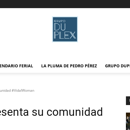
ENDARIO FERIAL
LA PLUMA DE PEDRO PÉREZ
GRUPO DUP
munidad #VidalWoman
esenta su comunidad
F