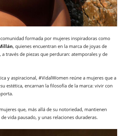
comunidad formada por mujeres inspiradoras como
Millán
, quienes encuentran en la marca de joyas de
 a través de piezas que perduran: atemporales y de
ntica y aspiracional, #VidalWomen reúne a mujeres que a
su estética, encarnan la filosofía de la marca: vivir con
mporta.
 mujeres que, más allá de su notoriedad, mantienen
 de vida pausado, y unas relaciones duraderas.