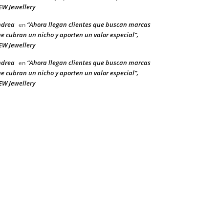
W Jewellery
ndrea
“Ahora llegan clientes que buscan marcas
en
e cubran un nicho y aporten un valor especial”,
W Jewellery
ndrea
“Ahora llegan clientes que buscan marcas
en
e cubran un nicho y aporten un valor especial”,
W Jewellery