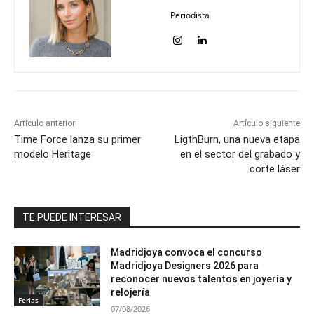
Periodista
Artículo anterior
Artículo siguiente
Time Force lanza su primer
LigthBurn, una nueva etapa
modelo Heritage
en el sector del grabado y
corte láser
TE PUEDE INTERESAR
Madridjoya convoca el concurso
Madridjoya Designers 2026 para
reconocer nuevos talentos en joyería y
relojería
Ferias
07/08/2026