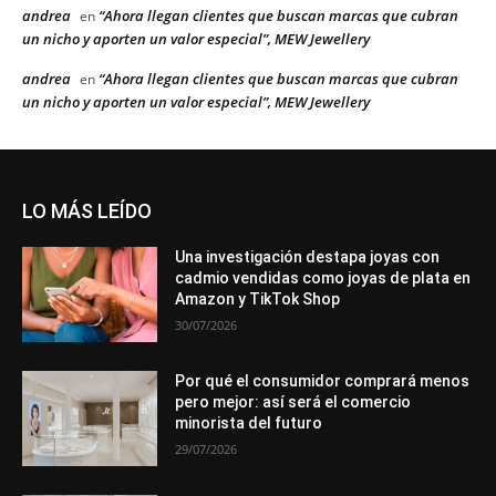
andrea
“Ahora llegan clientes que buscan marcas que cubran
en
un nicho y aporten un valor especial”, MEW Jewellery
andrea
“Ahora llegan clientes que buscan marcas que cubran
en
un nicho y aporten un valor especial”, MEW Jewellery
LO MÁS LEÍDO
Una investigación destapa joyas con
cadmio vendidas como joyas de plata en
Amazon y TikTok Shop
30/07/2026
Por qué el consumidor comprará menos
pero mejor: así será el comercio
minorista del futuro
29/07/2026