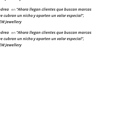
ndrea
“Ahora llegan clientes que buscan marcas
en
e cubran un nicho y aporten un valor especial”,
W Jewellery
ndrea
“Ahora llegan clientes que buscan marcas
en
e cubran un nicho y aporten un valor especial”,
W Jewellery