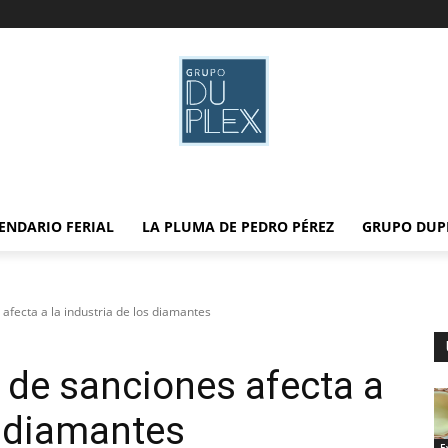
ENDARIO FERIAL
LA PLUMA DE PEDRO PÉREZ
GRUPO DUP
fecta a la industria de los diamantes
 de sanciones afecta a
s diamantes
E