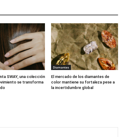
Diamantes
nta SWAY, una colección
El mercado de los diamantes de
vimiento se transforma
color mantiene su fortaleza pese a
ido
la incertidumbre global