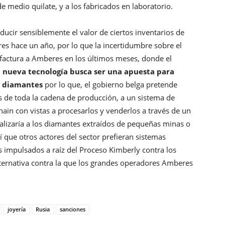
e medio quilate, y a los fabricados en laboratorio.
educir sensiblemente el valor de ciertos inventarios de
es hace un año, por lo que la incertidumbre sobre el
 factura a Amberes en los últimos meses, donde el
a nueva tecnología busca ser una apuesta para
os diamantes
por lo que, el gobierno belga pretende
és de toda la cadena de producción, a un sistema de
hain con vistas a procesarlos y venderlos a través de un
alizaría a los diamantes extraídos de pequeñas minas o
 que otros actores del sector prefieran sistemas
 impulsados a raíz del Proceso Kimberly contra los
lternativa contra la que los grandes operadores Amberes
joyería
Rusia
sanciones