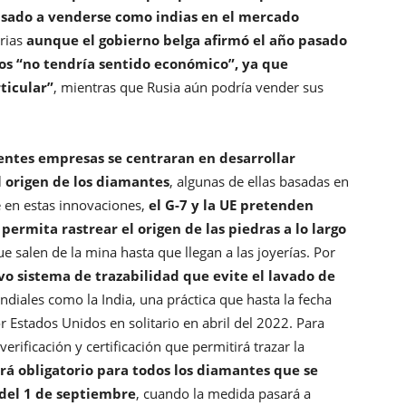
asado a venderse como indias en el mercado
arias
aunque el gobierno belga afirmó el año pasado
os “no tendría sentido económico”, ya que
ticular”
, mientras que Rusia aún podría vender sus
entes empresas se centraran en desarrollar
l origen de los diamantes
, algunas de ellas basadas en
se en estas innovaciones,
el G-7 y la UE pretenden
ermita rastrear el origen de las piedras a lo largo
ue salen de la mina hasta que llegan a las joyerías. Por
vo sistema de trazabilidad que evite el lavado de
diales como la India, una práctica que hasta la fecha
 Estados Unidos en solitario en abril del 2022. Para
ificación y certificación que permitirá trazar la
será obligatorio para todos los diamantes que se
del 1 de septiembre
, cuando la medida pasará a