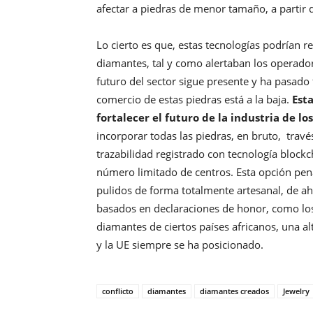
afectar a piedras de menor tamaño, a partir d
Lo cierto es que, estas tecnologías podrían r
diamantes, tal y como alertaban los operador
futuro del sector sigue presente y ha pasado
comercio de estas piedras está a la baja.
Est
fortalecer el futuro de la industria de l
incorporar todas las piedras, en bruto, trav
trazabilidad registrado con tecnología blockc
número limitado de centros. Esta opción pen
pulidos de forma totalmente artesanal, de ahí
basados en declaraciones de honor, como los
diamantes de ciertos países africanos, una a
y la UE siempre se ha posicionado.
conflicto
diamantes
diamantes creados
Jewelry