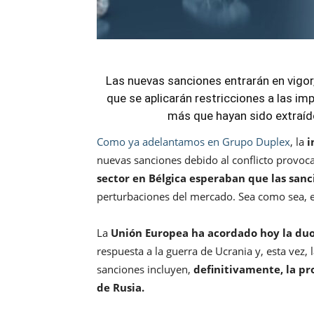
Las nuevas sanciones entrarán en vigor,
que se aplicarán restricciones a las im
más que hayan sido extraíd
Como ya adelantamos en Grupo Duplex
, la
i
nuevas sanciones debido al conflicto provo
sector en Bélgica esperaban que las san
perturbaciones del mercado. Sea como sea, e
La
Unión Europea ha acordado hoy la du
respuesta a la guerra de Ucrania y, esta vez, 
sanciones incluyen,
definitivamente, la p
de Rusia.