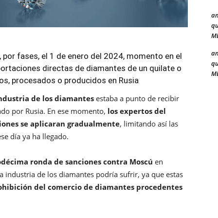
a
qu
ME
a
 por fases, el 1 de enero del 2024, momento en el
qu
portaciones directas de diamantes de un quilate o
ME
os, procesados o producidos en Rusia
ndustria de los diamantes
estaba a punto de recibir
cado por Rusia. En ese momento,
los expertos del
ciones se aplicaran gradualmente
, limitando así las
se día ya ha llegado.
odécima ronda de sanciones contra Moscú
en
la industria de los diamantes podría sufrir, ya que estas
rohibición del comercio de diamantes procedentes