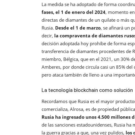
La medida se ha adoptado de forma coordina
fases, el 1 de enero del 2024
, momento en e
directas de diamantes de un quilate o más q
Rusia.
Desde el 1 de marzo
, se afinará un 
decir,
la compraventa de diamantes rusos
decisión adoptada hoy prohíbe de forma espec
transferencia de diamantes procedentes de 
miembro, Bélgica, que en el 2021, un 30% de
Amberes, por donde circula casi un 85% del 
pero ataca también de lleno a una importante
La tecnología blockchain como solución
Recordamos que Rusia es el mayor producto
comercializa, Alrosa, es de propiedad públi
Rusia ha ingresado unos 4.500 millones d
de las sanciones estadounidenses, Rusia ha m
la guerra gracias a que, una vez pulidos,
los 