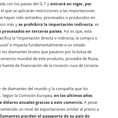
da con los países del G-7 y
entrará en vigor, por
l que se aplicarán restricciones a las importaciones
ue hayan sido extraídos, procesados o producidos en
poco más y
se prohibirá la importación indirecta
; es
 procesados en terceros países
. Así es que, esta
ífica la “importación directa o indirecta, la compra o
Rusia” e impacta fundamentalmente a un estado
 los diamantes brutos que pasaron por la bolsa de
comercio mundial de este producto, procedía de Rusia,
 fuente de financiación de la invasión rusa de Ucrania.
r de diamantes del mundo y la compañía que los
ca. Según la Comisión Europea,
en los últimos años
e dólares anuales gracias a este comercio.
A pesar
antenido un nivel de exportaciones similar al previo a
diamantes pierden el pasaporte de su país de