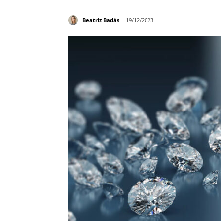
Beatriz Badás
19/12/2023