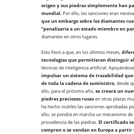
origen y sus piedras simplemente han p
mundial.
Por ello, las sanciones eran neces
que un embargo sobre los diamantes rus
“penalizaría a un estado miembro en par
diamantes en otros lugares.
Esto llevó a que, en los últimos meses,
difer
tecnologías que permitieran distinguir e
técnicas de inteligencia artificial. Apoyándo
impulsar un sistema de trazabilidad que p
de toda la cadena de suministro
, desde q
ello, para el próximo año,
se creará un nue
piedras preciosas rusas
en otras plazas mun
ha hecho inútiles las sanciones aprobadas por
ello, se pondrá en marcha un mecanismo de ver
procedencia de las piedras.
El certificado 
compren o se vendan en Europa a partir 