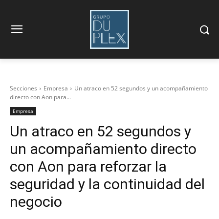
Secciones
Empresa
Un atraco en 52 segundos y un acompañamiento
directo con Aon para...
Empresa
Un atraco en 52 segundos y
un acompañamiento directo
con Aon para reforzar la
seguridad y la continuidad del
negocio