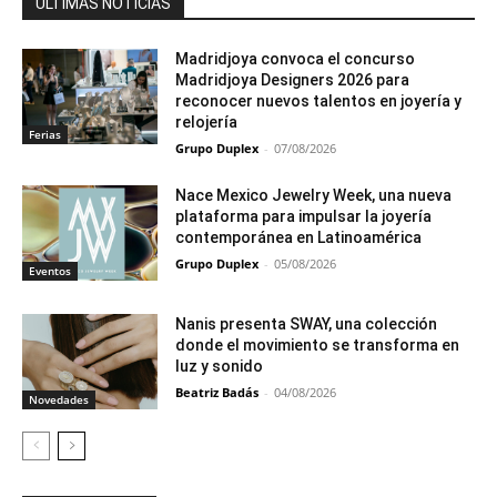
ÚLTIMAS NOTICIAS
Madridjoya convoca el concurso
Madridjoya Designers 2026 para
reconocer nuevos talentos en joyería y
relojería
Ferias
Grupo Duplex
-
07/08/2026
Nace Mexico Jewelry Week, una nueva
plataforma para impulsar la joyería
contemporánea en Latinoamérica
Grupo Duplex
-
05/08/2026
Eventos
Nanis presenta SWAY, una colección
donde el movimiento se transforma en
luz y sonido
Beatriz Badás
-
04/08/2026
Novedades