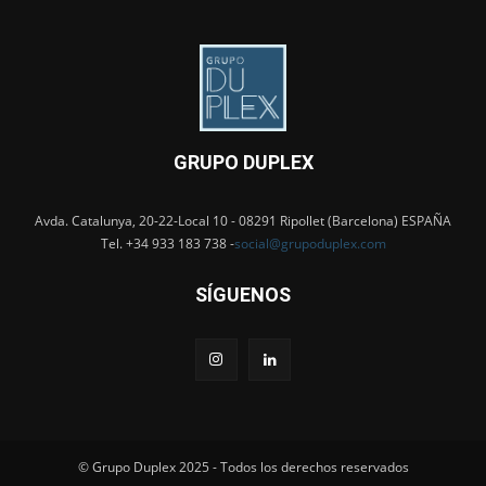
GRUPO DUPLEX
Avda. Catalunya, 20-22-Local 10 - 08291 Ripollet (Barcelona) ESPAÑA
Tel. +34 933 183 738 -
social@grupoduplex.com
SÍGUENOS
© Grupo Duplex 2025 - Todos los derechos reservados