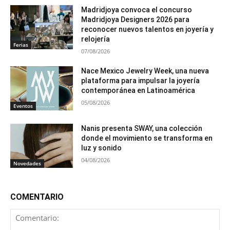
Madridjoya convoca el concurso
Madridjoya Designers 2026 para
reconocer nuevos talentos en joyería y
relojería
Ferias
07/08/2026
Nace Mexico Jewelry Week, una nueva
plataforma para impulsar la joyería
contemporánea en Latinoamérica
05/08/2026
Eventos
Nanis presenta SWAY, una colección
donde el movimiento se transforma en
luz y sonido
04/08/2026
Novedades
COMENTARIO