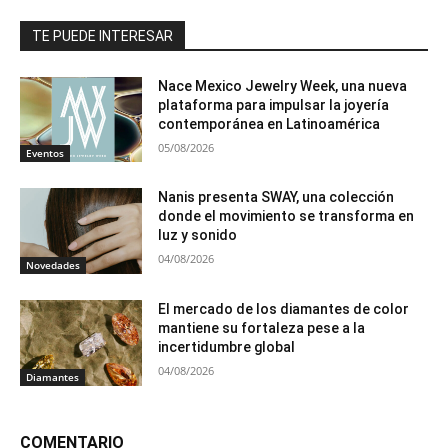
TE PUEDE INTERESAR
Nace Mexico Jewelry Week, una nueva
plataforma para impulsar la joyería
contemporánea en Latinoamérica
05/08/2026
Eventos
Nanis presenta SWAY, una colección
donde el movimiento se transforma en
luz y sonido
04/08/2026
Novedades
El mercado de los diamantes de color
mantiene su fortaleza pese a la
incertidumbre global
04/08/2026
Diamantes
COMENTARIO