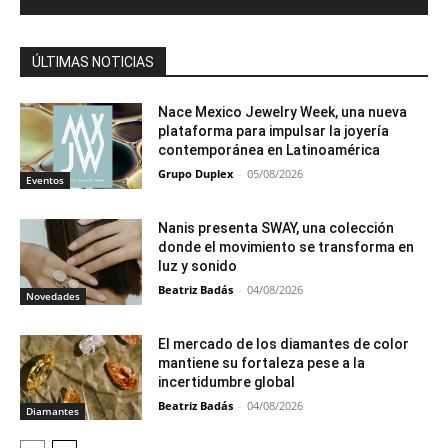
ÚLTIMAS NOTICIAS
Nace Mexico Jewelry Week, una nueva
plataforma para impulsar la joyería
contemporánea en Latinoamérica
Grupo Duplex
-
05/08/2026
Eventos
Nanis presenta SWAY, una colección
donde el movimiento se transforma en
luz y sonido
Beatriz Badás
-
04/08/2026
Novedades
El mercado de los diamantes de color
mantiene su fortaleza pese a la
incertidumbre global
Beatriz Badás
-
04/08/2026
Diamantes