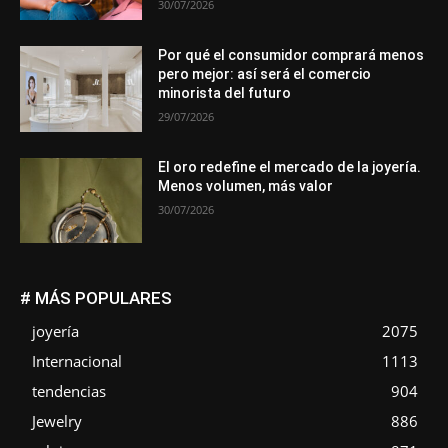
30/07/2026
Por qué el consumidor comprará menos
pero mejor: así será el comercio
minorista del futuro
29/07/2026
El oro redefine el mercado de la joyería.
Menos volumen, más valor
30/07/2026
# MÁS POPULARES
joyería
2075
Internacional
1113
tendencias
904
Jewelry
886