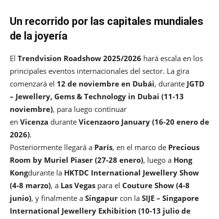
Un recorrido por las capitales mundiales
de la joyería
El
Trendvision Roadshow 2025/2026
hará escala en los
principales eventos internacionales del sector. La gira
comenzará el
12 de noviembre en Dubái
, durante
JGTD
– Jewellery, Gems & Technology in Dubai (11-13
noviembre)
, para luego continuar
en
Vicenza
durante
Vicenzaoro January (16-20 enero de
2026)
.
Posteriormente llegará a
París
, en el marco de
Precious
Room by Muriel Piaser (27-28 enero)
, luego a
Hong
Kong
durante la
HKTDC International Jewellery Show
(4-8 marzo)
, a
Las Vegas
para el
Couture Show (4-8
junio)
, y finalmente a
Singapur
con la
SIJE – Singapore
International Jewellery Exhibition (10-13 julio de