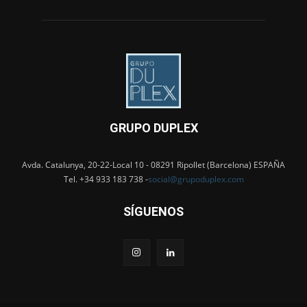
GRUPO DUPLEX
Avda. Catalunya, 20-22-Local 10 - 08291 Ripollet (Barcelona) ESPAÑA
Tel. +34 933 183 738 -
social@grupoduplex.com
SÍGUENOS