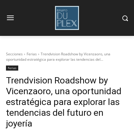
Secciones
Ferias
Trendvision Roadshow by Vicenzaoro, una
oportunidad estratégica para explorar las tendencias del...
Ferias
Trendvision Roadshow by
Vicenzaoro, una oportunidad
estratégica para explorar las
tendencias del futuro en
joyería