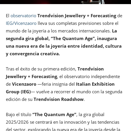
El
observatorio
Trendvision Jewellery + Forecasting
de
IEG/Vicenzaoro
lleva sus completas previsiones sobre el
mundo de la joyería a los mercados internacionales.
La
segunda gira global, “The Quantum Age”, inaugura
una nueva era de la joyería entre identidad, cultura
y convergencia creativa.
Tras el éxito de su primera edición,
Trendvision
Jewellery + Forecasting
, el observatorio independiente
de
Vicenzaoro
—feria insignia del
Italian Exhibition
Group (IEG)
— vuelve a recorrer el mundo con la segunda
edición de su
Trendvision Roadshow
.
Bajo el título
“The Quantum Age”
, la gira global
2025/2026 se centrará en la innovación y las tendencias
del sector, explorando la nueva era de la joyería desde la