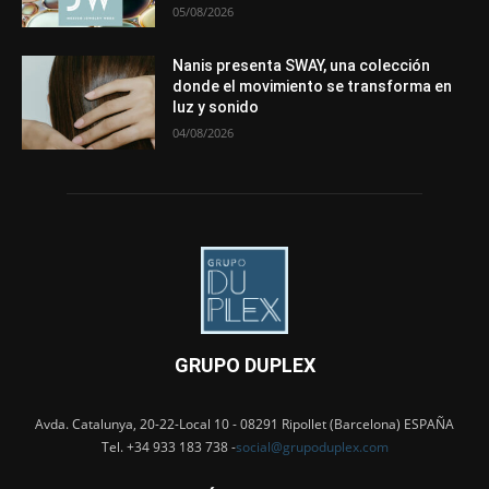
05/08/2026
Nanis presenta SWAY, una colección
donde el movimiento se transforma en
luz y sonido
04/08/2026
GRUPO DUPLEX
Avda. Catalunya, 20-22-Local 10 - 08291 Ripollet (Barcelona) ESPAÑA
Tel. +34 933 183 738 -
social@grupoduplex.com