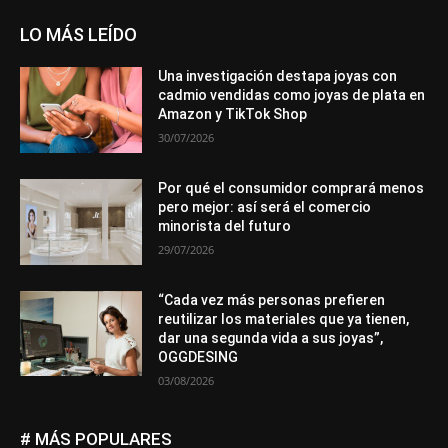
LO MÁS LEÍDO
Una investigación destapa joyas con
cadmio vendidas como joyas de plata en
Amazon y TikTok Shop
30/07/2026
Por qué el consumidor comprará menos
pero mejor: así será el comercio
minorista del futuro
29/07/2026
“Cada vez más personas prefieren
reutilizar los materiales que ya tienen,
dar una segunda vida a sus joyas”,
OGGDESING
03/08/2026
# MÁS POPULARES