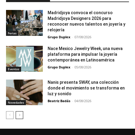
Madridjoya convoca el concurso
Madridjoya Designers 2026 para
reconocer nuevos talentos en joyería y
relojería
Ferias
Grupo Duplex
-
07/08/2026
Nace Mexico Jewelry Week, una nueva
plataforma para impulsar la joyería
contemporánea en Latinoamérica
Grupo Duplex
-
05/08/2026
Eventos
Nanis presenta SWAY, una colección
donde el movimiento se transforma en
luz y sonido
Beatriz Badás
-
04/08/2026
Novedades