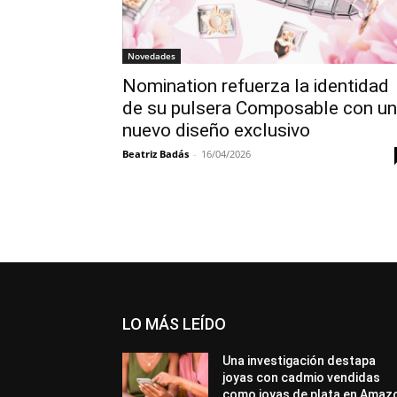
Novedades
Nomination refuerza la identidad
de su pulsera Composable con un
nuevo diseño exclusivo
Beatriz Badás
-
16/04/2026
LO MÁS LEÍDO
Una investigación destapa
joyas con cadmio vendidas
como joyas de plata en Amaz