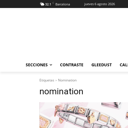
C
jueves 6 agosto 2026
32.1
Barcelona
SECCIONES
CONTRASTE
GLEEDUST
CAL
Etiquetas
Nomination
nomination