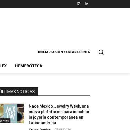
INICIAR SESIÓN / CREAR CUENTA
LEX
HEMEROTECA
ÚLTIMAS NOTICIAS
Nace Mexico Jewelry Week, una
nueva plataforma para impulsar
la joyería contemporánea en
ventos
Latinoamérica
Grupo Duplex
-
05/08/2026