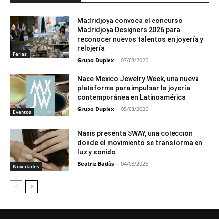
Madridjoya convoca el concurso
Madridjoya Designers 2026 para
reconocer nuevos talentos en joyería y
relojería
Ferias
Grupo Duplex
-
07/08/2026
Nace Mexico Jewelry Week, una nueva
plataforma para impulsar la joyería
contemporánea en Latinoamérica
Grupo Duplex
-
05/08/2026
Eventos
Nanis presenta SWAY, una colección
donde el movimiento se transforma en
luz y sonido
Beatriz Badás
-
04/08/2026
Novedades