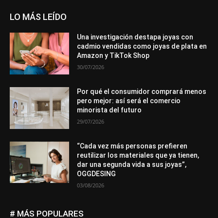
LO MÁS LEÍDO
Una investigación destapa joyas con
cadmio vendidas como joyas de plata en
Amazon y TikTok Shop
30/07/2026
Por qué el consumidor comprará menos
pero mejor: así será el comercio
minorista del futuro
29/07/2026
“Cada vez más personas prefieren
reutilizar los materiales que ya tienen,
dar una segunda vida a sus joyas”,
OGGDESING
03/08/2026
# MÁS POPULARES