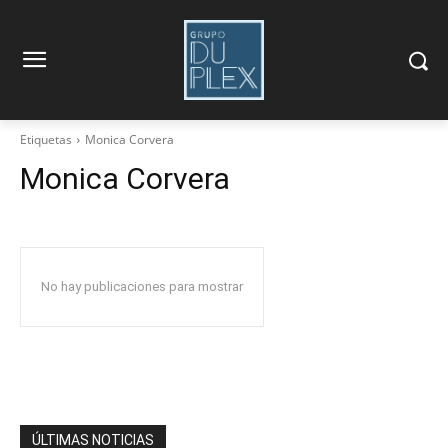
Etiquetas
Monica Corvera
Monica Corvera
No hay publicaciones para mostrar
ÚLTIMAS NOTICIAS