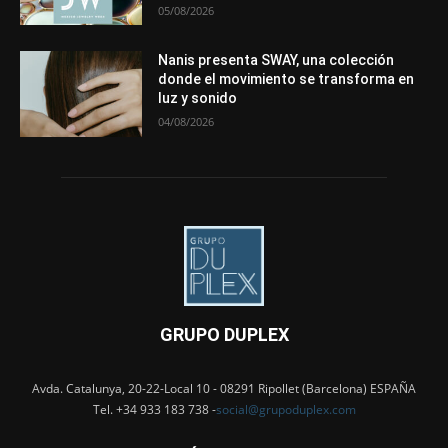
05/08/2026
Nanis presenta SWAY, una colección
donde el movimiento se transforma en
luz y sonido
04/08/2026
GRUPO DUPLEX
Avda. Catalunya, 20-22-Local 10 - 08291 Ripollet (Barcelona) ESPAÑA
Tel. +34 933 183 738 -
social@grupoduplex.com