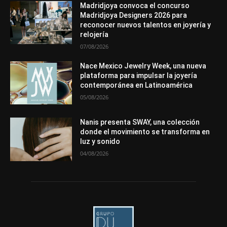
Mundo Técnico
Novedades
Opiniones
Perspectiva
Madridjoya convoca el concurso
Premios
Secciones
Sin categoría
Sucesos
Madridjoya Designers 2026 para
reconocer nuevos talentos en joyería y
Más
relojería
07/08/2026
Nace Mexico Jewelry Week, una nueva
plataforma para impulsar la joyería
contemporánea en Latinoamérica
05/08/2026
Nanis presenta SWAY, una colección
donde el movimiento se transforma en
luz y sonido
04/08/2026