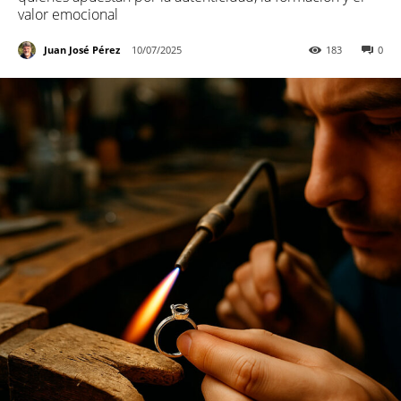
valor emocional
Juan José Pérez
10/07/2025
183
0