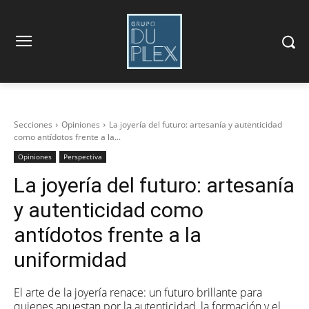
Secciones
Opiniones
La joyería del futuro: artesanía y autenticidad
como antídotos frente a la...
Opiniones
Perspectiva
La joyería del futuro: artesanía
y autenticidad como
antídotos frente a la
uniformidad
El arte de la joyería renace: un futuro brillante para
quienes apuestan por la autenticidad, la formación y el