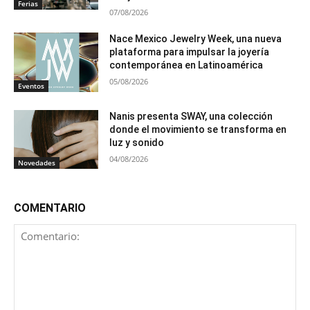
Ferias
07/08/2026
Nace Mexico Jewelry Week, una nueva
plataforma para impulsar la joyería
contemporánea en Latinoamérica
05/08/2026
Eventos
Nanis presenta SWAY, una colección
donde el movimiento se transforma en
luz y sonido
04/08/2026
Novedades
COMENTARIO