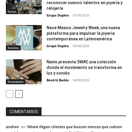
reconocer nuevos talentos en joyería y
relojería
Ferias
Grupo Duplex
-
07/08/2026
Nace Mexico Jewelry Week, una nueva
plataforma para impulsar la joyería
contemporánea en Latinoamérica
Grupo Duplex
-
05/08/2026
Eventos
Nanis presenta SWAY, una colección
donde el movimiento se transforma en
luz y sonido
Beatriz Badás
-
04/08/2026
Novedades
COMENTARIOS
andrea
“Ahora llegan clientes que buscan marcas que cubran
en