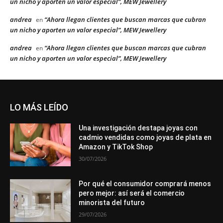
un nicho y aporten un valor especial”, MEW Jewellery
andrea
“Ahora llegan clientes que buscan marcas que cubran
en
un nicho y aporten un valor especial”, MEW Jewellery
andrea
“Ahora llegan clientes que buscan marcas que cubran
en
un nicho y aporten un valor especial”, MEW Jewellery
LO MÁS LEÍDO
Una investigación destapa joyas con
cadmio vendidas como joyas de plata en
Amazon y TikTok Shop
30/07/2026
Por qué el consumidor comprará menos
pero mejor: así será el comercio
minorista del futuro
29/07/2026