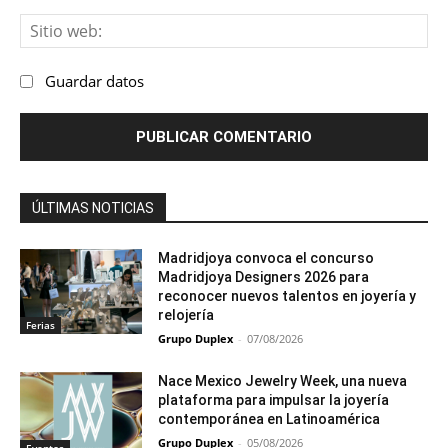
Sit
we
Guardar datos
ÚLTIMAS NOTICIAS
Madridjoya convoca el concurso
Madridjoya Designers 2026 para
reconocer nuevos talentos en joyería y
relojería
Ferias
Grupo Duplex
-
07/08/2026
Nace Mexico Jewelry Week, una nueva
plataforma para impulsar la joyería
contemporánea en Latinoamérica
Grupo Duplex
-
05/08/2026