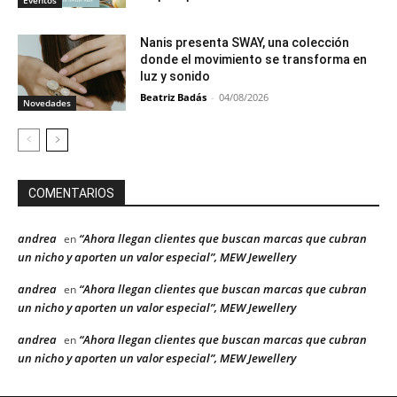
Eventos
Nanis presenta SWAY, una colección
donde el movimiento se transforma en
luz y sonido
Beatriz Badás
-
04/08/2026
Novedades
COMENTARIOS
andrea
“Ahora llegan clientes que buscan marcas que cubran
en
un nicho y aporten un valor especial”, MEW Jewellery
andrea
“Ahora llegan clientes que buscan marcas que cubran
en
un nicho y aporten un valor especial”, MEW Jewellery
andrea
“Ahora llegan clientes que buscan marcas que cubran
en
un nicho y aporten un valor especial”, MEW Jewellery