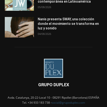
contemporánea en Latinoamérica
05/08/2026
Nanis presenta SWAY, una colección
donde el movimiento se transforma en
luz y sonido
04/08/2026
GRUPO DUPLEX
Avda. Catalunya, 20-22-Local 10 - 08291 Ripollet (Barcelona) ESPAÑA
Tel. +34 933 183 738 -
social@grupoduplex.com