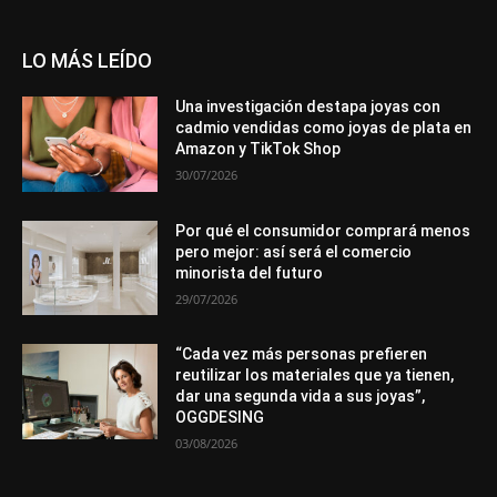
LO MÁS LEÍDO
Una investigación destapa joyas con
cadmio vendidas como joyas de plata en
Amazon y TikTok Shop
30/07/2026
Por qué el consumidor comprará menos
pero mejor: así será el comercio
minorista del futuro
29/07/2026
“Cada vez más personas prefieren
reutilizar los materiales que ya tienen,
dar una segunda vida a sus joyas”,
OGGDESING
03/08/2026