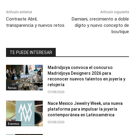
Artículo anterior
Artículo siguiente
Contraste Abril,
Damiani, crecimiento a doble
transparencia y nuevos retos
dígito y nuevo concepto de
boutique
TE PUEDE INTERESAR
Madridjoya convoca el concurso
Madridjoya Designers 2026 para
reconocer nuevos talentos en joyería y
relojería
Ferias
07/08/2026
Nace Mexico Jewelry Week, una nueva
plataforma para impulsar la joyería
contemporánea en Latinoamérica
05/08/2026
Eventos