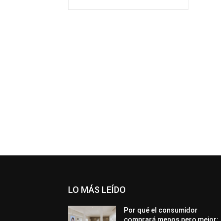
LO MÁS LEÍDO
Por qué el consumidor
comprará menos pero mejor: