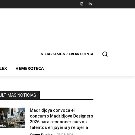
INICIAR SESIÓN / CREAR CUENTA
LEX
HEMEROTECA
ÚLTIMAS NOTICIAS
Madridjoya convoca el
concurso Madridjoya Designers
2026 para reconocer nuevos
erias
talentos en joyería y relojería
Grupo Duplex
-
07/08/2026