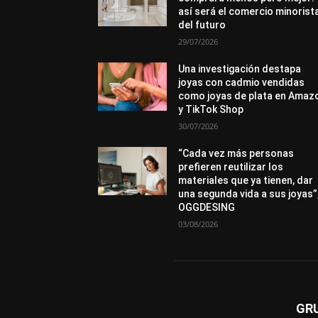
así será el comercio minorist
del futuro
29/07/2026
Una investigación destapa
joyas con cadmio vendidas
como joyas de plata en Amaz
y TikTok Shop
30/07/2026
“Cada vez más personas
prefieren reutilizar los
materiales que ya tienen, dar
una segunda vida a sus joyas”
OGGDESING
03/08/2026
GR