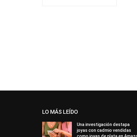
LO MÁS LEÍDO
Una investigación destapa
joyas con cadmio vendidas
como joyas de plata en Amaz