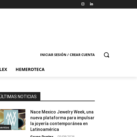
INICIAR SESIÓN / CREAR CUENTA
LEX
HEMEROTECA
ÚLTIMAS NOTICIAS
Nace Mexico Jewelry Week, una
nueva plataforma para impulsar
la joyería contemporánea en
ventos
Latinoamérica
Grupo Duplex
-
05/08/2026