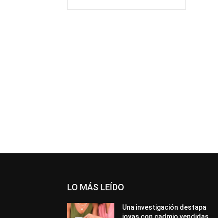
LO MÁS LEÍDO
Una investigación destapa
joyas con cadmio vendidas