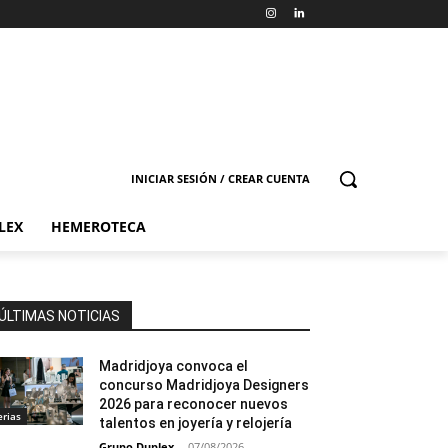
INICIAR SESIÓN / CREAR CUENTA
LEX
HEMEROTECA
ÚLTIMAS NOTICIAS
Madridjoya convoca el
concurso Madridjoya Designers
2026 para reconocer nuevos
erias
talentos en joyería y relojería
Grupo Duplex
-
07/08/2026