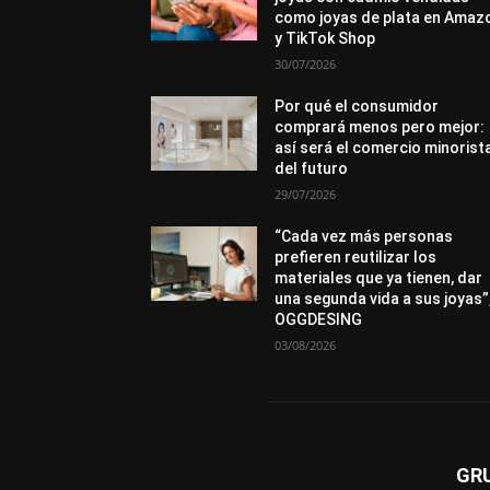
como joyas de plata en Amaz
y TikTok Shop
30/07/2026
Por qué el consumidor
comprará menos pero mejor:
así será el comercio minorist
del futuro
29/07/2026
“Cada vez más personas
prefieren reutilizar los
materiales que ya tienen, dar
una segunda vida a sus joyas”
OGGDESING
03/08/2026
GR