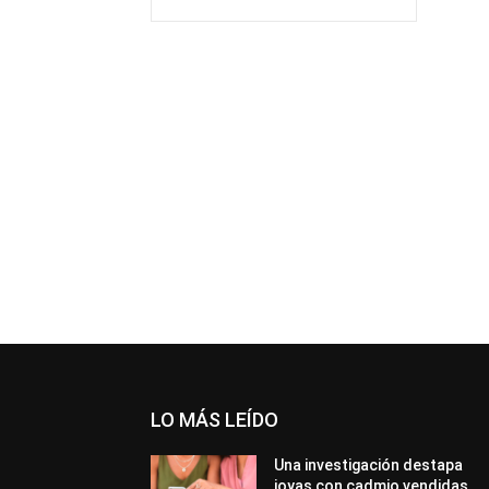
LO MÁS LEÍDO
Una investigación destapa
joyas con cadmio vendidas