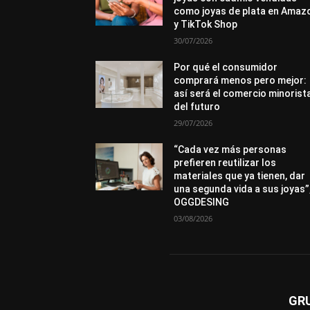
como joyas de plata en Amaz
y TikTok Shop
30/07/2026
Por qué el consumidor
comprará menos pero mejor:
así será el comercio minorist
del futuro
29/07/2026
“Cada vez más personas
prefieren reutilizar los
materiales que ya tienen, dar
una segunda vida a sus joyas”
OGGDESING
03/08/2026
GR