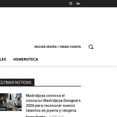
INICIAR SESIÓN / CREAR CUENTA
LEX
HEMEROTECA
ÚLTIMAS NOTICIAS
Madridjoya convoca el
concurso Madridjoya Designers
2026 para reconocer nuevos
erias
talentos en joyería y relojería
Grupo Duplex
-
07/08/2026