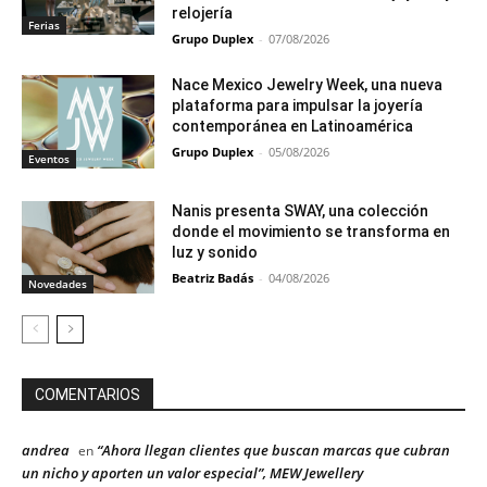
relojería
Ferias
Grupo Duplex
-
07/08/2026
Nace Mexico Jewelry Week, una nueva
plataforma para impulsar la joyería
contemporánea en Latinoamérica
Grupo Duplex
-
05/08/2026
Eventos
Nanis presenta SWAY, una colección
donde el movimiento se transforma en
luz y sonido
Beatriz Badás
-
04/08/2026
Novedades
COMENTARIOS
andrea
“Ahora llegan clientes que buscan marcas que cubran
en
un nicho y aporten un valor especial”, MEW Jewellery