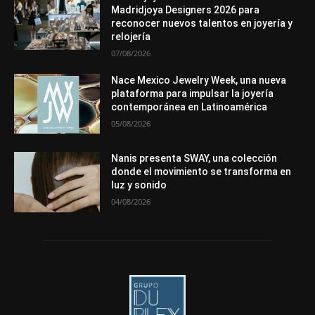
Premios
Secciones
Sin categoría
Sucesos
Madridjoya Designers 2026 para
reconocer nuevos talentos en joyería y
Más
relojería
07/08/2026
Nace Mexico Jewelry Week, una nueva
plataforma para impulsar la joyería
contemporánea en Latinoamérica
05/08/2026
Nanis presenta SWAY, una colección
donde el movimiento se transforma en
luz y sonido
04/08/2026