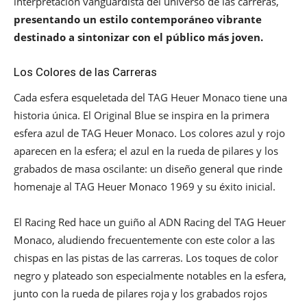
interpretación vanguardista del universo de las carreras,
presentando un estilo contemporáneo vibrante
destinado a sintonizar con el público más joven.
Los Colores de las Carreras
Cada esfera esqueletada del TAG Heuer Monaco tiene una
historia única. El Original Blue se inspira en la primera
esfera azul de TAG Heuer Monaco. Los colores azul y rojo
aparecen en la esfera; el azul en la rueda de pilares y los
grabados de masa oscilante: un diseño general que rinde
homenaje al TAG Heuer Monaco 1969 y su éxito inicial.
El Racing Red hace un guiño al ADN Racing del TAG Heuer
Monaco, aludiendo frecuentemente con este color a las
chispas en las pistas de las carreras. Los toques de color
negro y plateado son especialmente notables en la esfera,
junto con la rueda de pilares roja y los grabados rojos