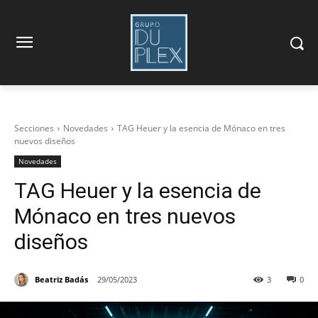
Secciones
Novedades
TAG Heuer y la esencia de Mónaco en tres
nuevos diseños
Novedades
TAG Heuer y la esencia de
Mónaco en tres nuevos
diseños
Beatriz Badás
29/05/2023
3
0