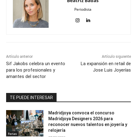
Beatriz Badás
Periodista
Artículo anterior
Artículo siguiente
Sif Jakobs celebra un evento
La expansión en retail de
para los profesionales y
Jose Luis Joyerías
amantes del sector
TE PUEDE INTERESAR
Madridjoya convoca el concurso
Madridjoya Designers 2026 para
reconocer nuevos talentos en joyería y
relojería
Ferias