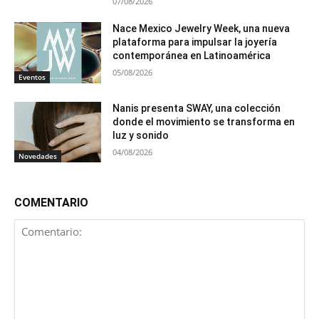
07/08/2026
Nace Mexico Jewelry Week, una nueva
plataforma para impulsar la joyería
contemporánea en Latinoamérica
05/08/2026
Eventos
Nanis presenta SWAY, una colección
donde el movimiento se transforma en
luz y sonido
04/08/2026
Novedades
COMENTARIO