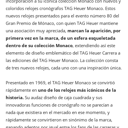
incorporación a su icónica colección Monaco con nuevos y
coloridos relojes cronógrafos TAG Heuer Monaco. Estos
nuevos relojes presentados para el evento número 80 del
Gran Premio de Mónaco, con quien TAG Heuer mantiene
una asociación muy apreciada,
marcan la aparición, por
primera vez en la marca, de un esfera esqueletada
dentro de su colección Monaco
, extendiendo así este
elemento de diseño emblemático del TAG Heuer Carrera a
las ediciones del TAG Heuer Monaco. La colección consta
de tres nuevos relojes, cada uno con una inspiración única.
Presentado en 1969, el TAG Heuer Monaco se convirtió
rápidamente en
uno de los relojes más icónicos de la
historia.
Su audaz diseño de caja cuadrada y sus
innovadoras funciones de cronógrafo no se parecían a
nada que existiera en el mercado en ese momento, y
rápidamente se convirtieron en sinónimo de la marca,
ganando adeptos por igual entre los fans de las carreras y