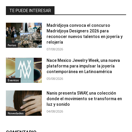
TE PUEDE INTERESAR
Madridjoya convoca el concurso
Madridjoya Designers 2026 para
reconocer nuevos talentos en joyería y
relojería
Ferias
07/08/2026
Nace Mexico Jewelry Week, una nueva
plataforma para impulsar la joyería
contemporánea en Latinoamérica
05/08/2026
Eventos
Nanis presenta SWAY, una colección
donde el movimiento se transforma en
luz y sonido
04/08/2026
Novedades