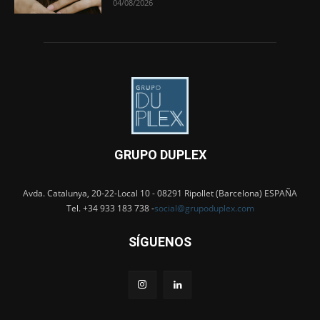
04/08/2026
GRUPO DUPLEX
Avda. Catalunya, 20-22-Local 10 - 08291 Ripollet (Barcelona) ESPAÑA
Tel. +34 933 183 738 -
social@grupoduplex.com
SÍGUENOS