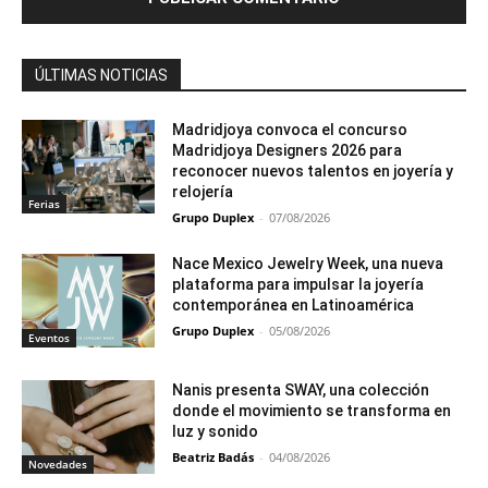
ÚLTIMAS NOTICIAS
Madridjoya convoca el concurso
Madridjoya Designers 2026 para
reconocer nuevos talentos en joyería y
relojería
Ferias
Grupo Duplex
-
07/08/2026
Nace Mexico Jewelry Week, una nueva
plataforma para impulsar la joyería
contemporánea en Latinoamérica
Grupo Duplex
-
05/08/2026
Eventos
Nanis presenta SWAY, una colección
donde el movimiento se transforma en
luz y sonido
Beatriz Badás
-
04/08/2026
Novedades