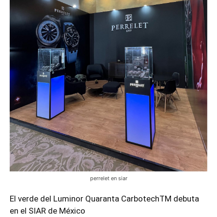
perrelet en siar
El verde del Luminor Quaranta CarbotechTM debuta
en el SIAR de México