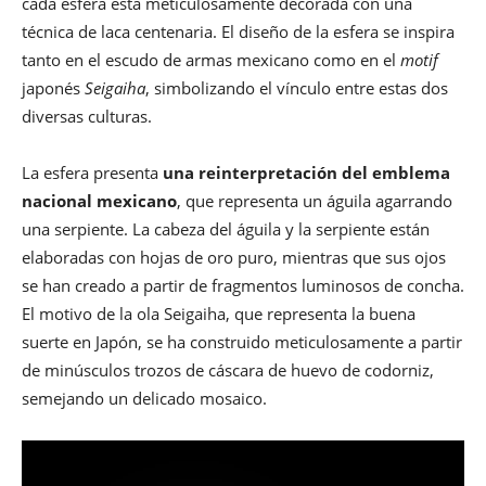
cada esfera está meticulosamente decorada con una
técnica de laca centenaria. El diseño de la esfera se inspira
tanto en el escudo de armas mexicano como en el
motif
japonés
Seigaiha
, simbolizando el vínculo entre estas dos
diversas culturas.
La esfera presenta
una reinterpretación del emblema
nacional mexicano
, que representa un águila agarrando
una serpiente. La cabeza del águila y la serpiente están
elaboradas con hojas de oro puro, mientras que sus ojos
se han creado a partir de fragmentos luminosos de concha.
El motivo de la ola Seigaiha, que representa la buena
suerte en Japón, se ha construido meticulosamente a partir
de minúsculos trozos de cáscara de huevo de codorniz,
semejando un delicado mosaico.