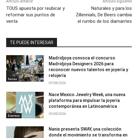
Artículo anterior
Artículo siguiente
TOUS apuesta por reubicar y
Naturales y para los
reformar sus puntos de
Zillennials, De Beers cambia
venta
el rumbo de los diamantes
TE PUEDE INTERESAR
Madridjoya convoca el concurso
Madridjoya Designers 2026 para
reconocer nuevos talentos en joyería y
relojería
Ferias
07/08/2026
Nace Mexico Jewelry Week, una nueva
plataforma para impulsar la joyería
contemporánea en Latinoamérica
05/08/2026
Eventos
Nanis presenta SWAY, una colección
donde el movimiento se transforma en