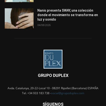
Nanis presenta SWAY, una colección
donde el movimiento se transforma en
luz y sonido
04/08/2026
GRUPO DUPLEX
Avda. Catalunya, 20-22-Local 10 - 08291 Ripollet (Barcelona) ESPAÑA
Tel. +34 933 183 738 -
social@grupoduplex.com
SÍGUENOS