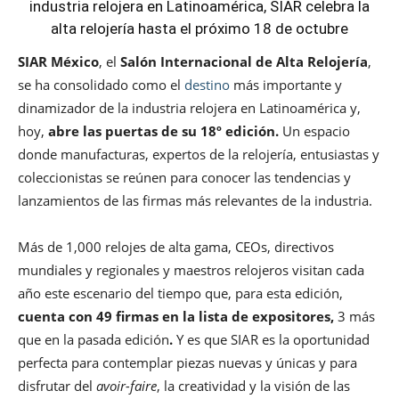
industria relojera en Latinoamérica, SIAR celebra la
alta relojería hasta el próximo 18 de octubre
SIAR México
, el
Salón Internacional de Alta Relojería
,
se ha consolidado como el
destino
más importante y
dinamizador de la industria relojera en Latinoamérica y,
hoy,
abre las puertas de su 18º edición.
Un espacio
donde manufacturas, expertos de la relojería, entusiastas y
coleccionistas se reúnen para conocer las tendencias y
lanzamientos de las firmas más relevantes de la industria.
Más de 1,000 relojes de alta gama, CEOs, directivos
mundiales y regionales y maestros relojeros visitan cada
año este escenario del tiempo que, para esta edición,
cuenta con 49 firmas en la lista de expositores,
3 más
que en la pasada edición
.
Y es que SIAR es la oportunidad
perfecta para contemplar piezas nuevas y únicas y para
disfrutar del
avoir-faire
, la creatividad y la visión de las