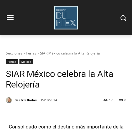
Secciones
Ferias
SIAR México celebra la Alta Relojería
Ferias
México
SIAR México celebra la Alta
Relojería
Beatriz Badás
15/10/2024
17
0
Consolidado como el destino más importante de la