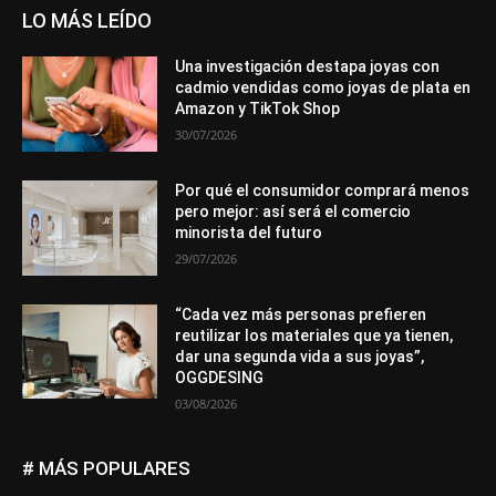
LO MÁS LEÍDO
Una investigación destapa joyas con
cadmio vendidas como joyas de plata en
Amazon y TikTok Shop
30/07/2026
Por qué el consumidor comprará menos
pero mejor: así será el comercio
minorista del futuro
29/07/2026
“Cada vez más personas prefieren
reutilizar los materiales que ya tienen,
dar una segunda vida a sus joyas”,
OGGDESING
03/08/2026
# MÁS POPULARES