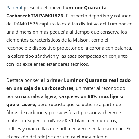
Panerai
presenta el nuevo
Luminor Quaranta
CarbotechTM PAM01526.
El aspecto deportivo y rotundo
del PAM01526 captura la estética distintiva del Luminor en
una dimensión más pequeña al tiempo que conserva los
elementos característicos de la Maison, como el
reconocible dispositivo protector de la corona con palanca,
la esfera tipo sándwich y las asas compactas en conjunto
con los excelentes estándares técnicos.
Destaca por ser
el primer Luminor Quaranta realizado
en una caja de CarbotechTM
, un material reconocido
por su naturaleza ligera, ya que es
un 80% más ligero
que el acero
, pero robusta que se obtiene a partir de
fibras de carbono y por su esfera tipo sándwich verde
mate con Super-LumiNova® X1 blanca en números,
índices y manecillas que brilla en verde en la oscuridad. En
el corazón del reloj se encuentra el movimiento