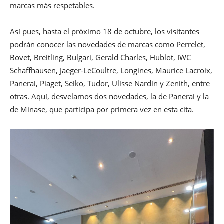
marcas más respetables.
Así pues, hasta el próximo 18 de octubre, los visitantes
podrán conocer las novedades de marcas como Perrelet,
Bovet, Breitling, Bulgari, Gerald Charles, Hublot, IWC
Schaffhausen, Jaeger-LeCoultre, Longines, Maurice Lacroix,
Panerai, Piaget, Seiko, Tudor, Ulisse Nardin y Zenith, entre
otras. Aquí, desvelamos dos novedades, la de Panerai y la
de Minase, que participa por primera vez en esta cita.