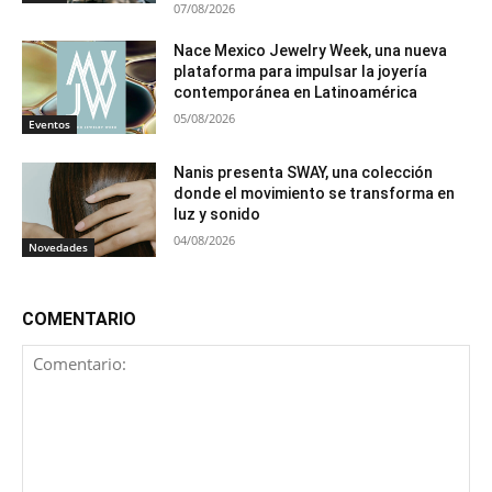
07/08/2026
Nace Mexico Jewelry Week, una nueva
plataforma para impulsar la joyería
contemporánea en Latinoamérica
05/08/2026
Eventos
Nanis presenta SWAY, una colección
donde el movimiento se transforma en
luz y sonido
04/08/2026
Novedades
COMENTARIO