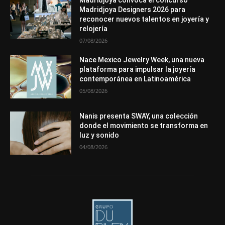
Madridjoya convoca el concurso
Premios
Secciones
Sin categoría
Sucesos
Madridjoya Designers 2026 para
reconocer nuevos talentos en joyería y
Más
relojería
07/08/2026
Nace Mexico Jewelry Week, una nueva
plataforma para impulsar la joyería
contemporánea en Latinoamérica
05/08/2026
Nanis presenta SWAY, una colección
donde el movimiento se transforma en
luz y sonido
04/08/2026