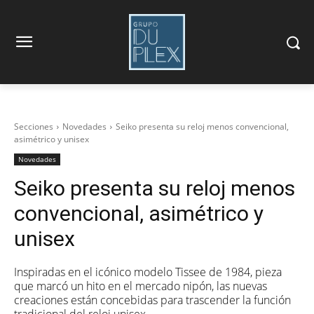
Secciones
Novedades
Seiko presenta su reloj menos convencional,
asimétrico y unisex
Novedades
Seiko presenta su reloj menos
convencional, asimétrico y
unisex
Inspiradas en el icónico modelo Tissee de 1984, pieza
que marcó un hito en el mercado nipón, las nuevas
creaciones están concebidas para trascender la función