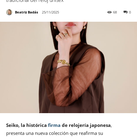
tradicional del reloj unisex
Beatriz Badás
25/11/2025
68
0
Seiko, la histórica
firma
de relojería japonesa
,
presenta una nueva colección que reafirma su