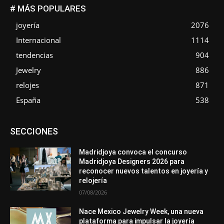
# MÁS POPULARES
joyería
2076
Internacional
1114
tendencias
904
Jewelry
886
relojes
871
España
538
Asociaciones
Diamantes
Empresa
En tendencia
SECCIONES
Entrevistas
Eventos
Exposiciones
Ferias
Formación
In memoriam
La Pluma de Pedro Pérez
Metales
México
Mundo Técnico
Novedades
Opiniones
Perspectiva
Madridjoya convoca el concurso
Premios
Secciones
Sin categoría
Sucesos
Madridjoya Designers 2026 para
reconocer nuevos talentos en joyería y
Más
relojería
07/08/2026
Nace Mexico Jewelry Week, una nueva
plataforma para impulsar la joyería