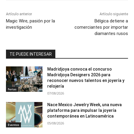
Artículo anterior
Artículo siguiente
Magic Wire, pasión por la
Bélgica detiene a
investigación
comerciantes por importar
diamantes rusos
TE PUEDE INTERESAR
Madridjoya convoca el concurso
Madridjoya Designers 2026 para
reconocer nuevos talentos en joyería y
relojería
Ferias
07/08/2026
Nace Mexico Jewelry Week, una nueva
plataforma para impulsar la joyería
contemporánea en Latinoamérica
05/08/2026
Eventos