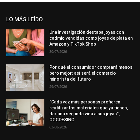
LO MÁS LEÍDO
Una investigación destapa joyas con
cadmio vendidas como joyas de plata en
Amazon y TikTok Shop
30/07/2026
Por qué el consumidor comprará menos
pero mejor: así será el comercio
minorista del futuro
29/07/2026
“Cada vez más personas prefieren
reutilizar los materiales que ya tienen,
dar una segunda vida a sus joyas”,
OGGDESING
03/08/2026