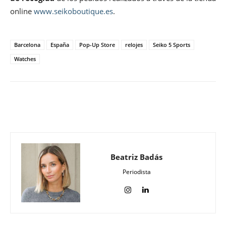
online
www.seikoboutique.es
.
Barcelona
España
Pop-Up Store
relojes
Seiko 5 Sports
Watches
Beatriz Badás
Periodista