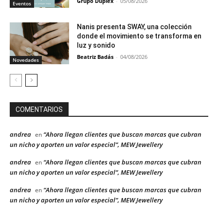
Grupo Duplex
-
05/08/2026
Eventos
Nanis presenta SWAY, una colección
donde el movimiento se transforma en
luz y sonido
Beatriz Badás
-
04/08/2026
Novedades
COMENTARIOS
andrea
“Ahora llegan clientes que buscan marcas que cubran
en
un nicho y aporten un valor especial”, MEW Jewellery
andrea
“Ahora llegan clientes que buscan marcas que cubran
en
un nicho y aporten un valor especial”, MEW Jewellery
andrea
“Ahora llegan clientes que buscan marcas que cubran
en
un nicho y aporten un valor especial”, MEW Jewellery