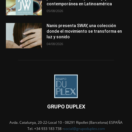
contemporánea en Latinoamérica
05/08/2026
Nanis presenta SWAY, una colección
donde el movimiento se transforma en
luz y sonido
04/08/2026
GRUPO DUPLEX
Avda. Catalunya, 20-22-Local 10 - 08291 Ripollet (Barcelona) ESPAÑA
Tel. +34 933 183 738 -
social@grupoduplex.com