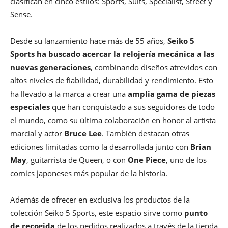
clasifican en cinco estilos: Sports, Suits, Specialist, Street y
Sense.
Desde su lanzamiento hace más de 55 años,
Seiko 5
Sports ha buscado acercar la relojería mecánica a las
nuevas generaciones
, combinando diseños atrevidos con
altos niveles de fiabilidad, durabilidad y rendimiento. Esto
ha llevado a la marca a crear una
amplia gama de
piezas
especiales
que han conquistado a sus seguidores de todo
el mundo, como su última colaboración en honor al artista
marcial y actor
Bruce Lee
. También destacan otras
ediciones limitadas como la desarrollada junto con
Brian
May
, guitarrista de Queen, o con
One Piece
, uno de los
comics japoneses más popular de la historia.
Además de ofrecer en exclusiva los productos de la
colección Seiko 5 Sports, este espacio sirve como
punto
de recogida
de los pedidos realizados a través de la tienda