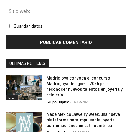
Sit
we
Guardar datos
ÚLTIMAS NOTICIAS
Madridjoya convoca el concurso
Madridjoya Designers 2026 para
reconocer nuevos talentos en joyería y
relojería
Ferias
Grupo Duplex
-
07/08/2026
Nace Mexico Jewelry Week, una nueva
plataforma para impulsar la joyería
contemporánea en Latinoamérica