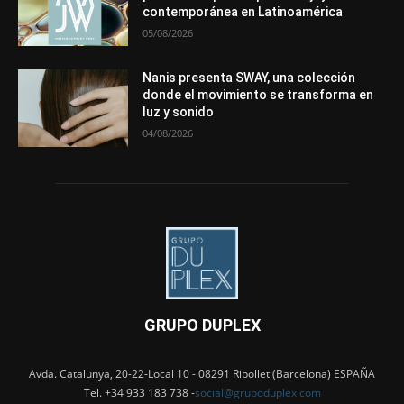
contemporánea en Latinoamérica
05/08/2026
Nanis presenta SWAY, una colección
donde el movimiento se transforma en
luz y sonido
04/08/2026
GRUPO DUPLEX
Avda. Catalunya, 20-22-Local 10 - 08291 Ripollet (Barcelona) ESPAÑA
Tel. +34 933 183 738 -
social@grupoduplex.com