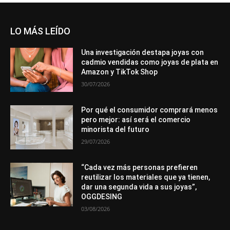
LO MÁS LEÍDO
Una investigación destapa joyas con
cadmio vendidas como joyas de plata en
Amazon y TikTok Shop
30/07/2026
Por qué el consumidor comprará menos
pero mejor: así será el comercio
minorista del futuro
29/07/2026
“Cada vez más personas prefieren
reutilizar los materiales que ya tienen,
dar una segunda vida a sus joyas”,
OGGDESING
03/08/2026