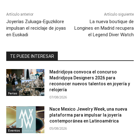
Artículo anterior
Artículo siguiente
Joyerías Zuluaga-Eguzkilore
La nueva boutique de
impulsan el reciclaje de joyas
Longines en Madrid recupera
en Euskadi
el Legend Diver Watch
TE PUEDE INTERESAR
Madridjoya convoca el concurso
Madridjoya Designers 2026 para
reconocer nuevos talentos en joyería y
relojería
Ferias
07/08/2026
Nace Mexico Jewelry Week, una nueva
plataforma para impulsar la joyería
contemporánea en Latinoamérica
05/08/2026
Eventos