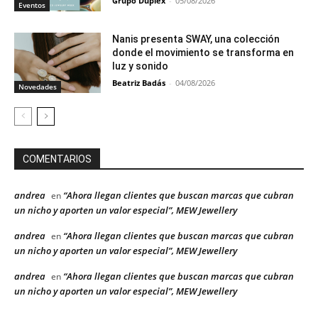
Grupo Duplex
-
05/08/2026
Eventos
Nanis presenta SWAY, una colección
donde el movimiento se transforma en
luz y sonido
Beatriz Badás
-
04/08/2026
Novedades
COMENTARIOS
andrea
“Ahora llegan clientes que buscan marcas que cubran
en
un nicho y aporten un valor especial”, MEW Jewellery
andrea
“Ahora llegan clientes que buscan marcas que cubran
en
un nicho y aporten un valor especial”, MEW Jewellery
andrea
“Ahora llegan clientes que buscan marcas que cubran
en
un nicho y aporten un valor especial”, MEW Jewellery