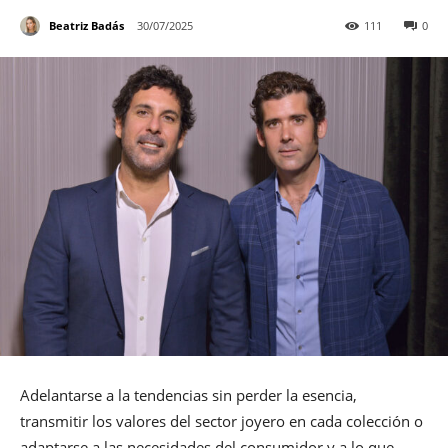
Beatriz Badás
30/07/2025
111
0
Adelantarse a la tendencias sin perder la esencia,
transmitir los valores del sector joyero en cada colección o
adaptarse a las necesidades del consumidor y a lo que