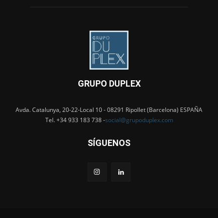
GRUPO DUPLEX
Avda. Catalunya, 20-22-Local 10 - 08291 Ripollet (Barcelona) ESPAÑA
Tel. +34 933 183 738 -
social@grupoduplex.com
SÍGUENOS