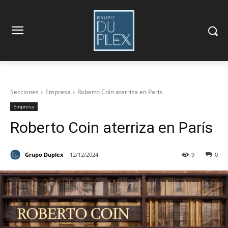
Secciones
Empresa
Roberto Coin aterriza en París
Empresa
Roberto Coin aterriza en París
Grupo Duplex
12/12/2024
9
0