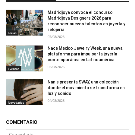
Madridjoya convoca el concurso
Madridjoya Designers 2026 para
reconocer nuevos talentos en joyería y
relojería
Ferias
07/08/2026
Nace Mexico Jewelry Week, una nueva
plataforma para impulsar la joyería
contemporánea en Latinoamérica
05/08/2026
Eventos
Nanis presenta SWAY, una colección
donde el movimiento se transforma en
luz y sonido
04/08/2026
Novedades
COMENTARIO