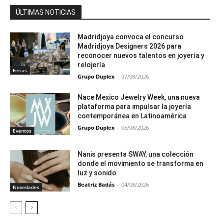
ÚLTIMAS NOTICIAS
Madridjoya convoca el concurso
Madridjoya Designers 2026 para
reconocer nuevos talentos en joyería y
relojería
Ferias
Grupo Duplex
-
07/08/2026
Nace Mexico Jewelry Week, una nueva
plataforma para impulsar la joyería
contemporánea en Latinoamérica
Grupo Duplex
-
05/08/2026
Eventos
Nanis presenta SWAY, una colección
donde el movimiento se transforma en
luz y sonido
Beatriz Badás
-
04/08/2026
Novedades