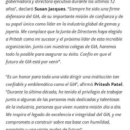
gobernadora y directora ejecutiva durante los últimos 12
años
”, declaró
Susan Jacques
. “
Siempre he sido una firme
defensora del GIA, de su importante misión de confianza y de
su papel único como líder en la industria global de gemas y
joyería. Me complace que la Junta de Directores haya elegido
a Pritesh como mi sucesor y el próximo líder de esta increíble
organización. Junto con nuestros colegas de GIA, haremos
todo lo posible para asegurar su éxito. Confío en que el
futuro de GIA está por venir
”.
“
Es un honor para toda una vida dirigir una institución tan
confiable y emblemática como el GIA
”, afirmó
Pritesh Patel
.
“
Durante la última década, he tenido el privilegio de trabajar
junto a algunas de las personas más dedicadas y talentosas
de la industria, personas que viven nuestra misión día a día.
Me inspira el legado de excelencia e integridad del GIA, y me
comprometo a construir sobre esa base con humildad,
propósito y una visión audaz de futuro
”.