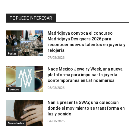
TE PUEDE INTERESAR
Madridjoya convoca el concurso
Madridjoya Designers 2026 para
reconocer nuevos talentos en joyería y
relojería
Ferias
07/08/2026
Nace Mexico Jewelry Week, una nueva
plataforma para impulsar la joyería
contemporánea en Latinoamérica
05/08/2026
Eventos
Nanis presenta SWAY, una colección
donde el movimiento se transforma en
luz y sonido
04/08/2026
Novedades