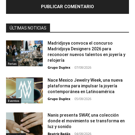
ÚLTIMAS NOTICIAS
Madridjoya convoca el concurso
Madridjoya Designers 2026 para
reconocer nuevos talentos en joyería y
relojería
Ferias
Grupo Duplex
-
07/08/2026
Nace Mexico Jewelry Week, una nueva
plataforma para impulsar la joyería
contemporánea en Latinoamérica
Grupo Duplex
-
05/08/2026
Eventos
Nanis presenta SWAY, una colección
donde el movimiento se transforma en
luz y sonido
Beatriz Badás
-
04/08/2026