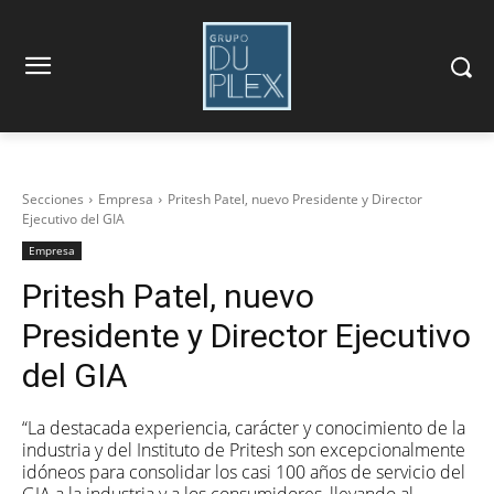
Secciones
Empresa
Pritesh Patel, nuevo Presidente y Director
Ejecutivo del GIA
Empresa
Pritesh Patel, nuevo
Presidente y Director Ejecutivo
del GIA
“La destacada experiencia, carácter y conocimiento de la
industria y del Instituto de Pritesh son excepcionalmente
idóneos para consolidar los casi 100 años de servicio del