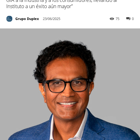
GIA a la industria y a los consumidores, llevando al
Instituto a un éxito aún mayor”
Grupo Duplex
23/06/2025
75
0