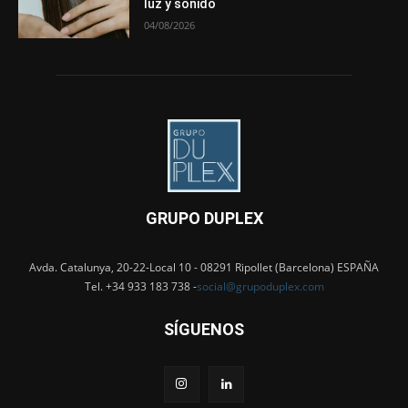
luz y sonido
04/08/2026
GRUPO DUPLEX
Avda. Catalunya, 20-22-Local 10 - 08291 Ripollet (Barcelona) ESPAÑA
Tel. +34 933 183 738 -
social@grupoduplex.com
SÍGUENOS