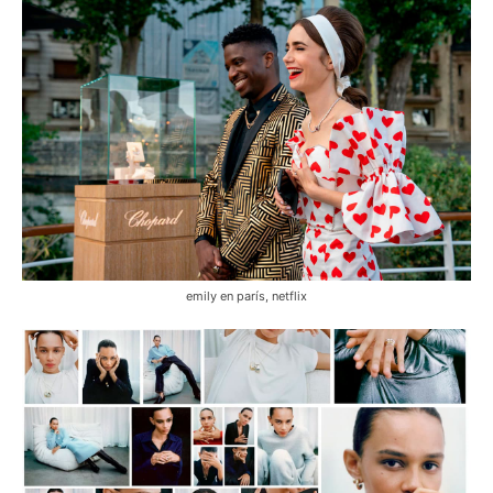
emily en parís, netflix