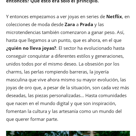
entonces? Qué esto era solo el principio.
Y entonces empezamos a ver joyas en series de
Netflix
, en
colecciones de moda desde
Zara
a
Prada
y las
microtendencias también comenzaron a ganar peso. Así,
hasta que llegamos a un punto, que es ahora, en el que
¿quién no lleva joyas?
. El sector ha evolucionado hasta
conseguir conquistar a diferentes estilos y generaciones,
unidos todos por el mismo deseo. La obsesión por los
charms, las perlas rompiendo barreras, la joyería
masculina que vive ahora mismo su mayor evolución, las
joyas de oro que, a pesar de la situación, son cada vez más
deseadas, las piezas personalizadas… Hasta comunidades
que nacen en el mundo digital y que son inspiración,
fomentan la cultura y las artesanía como un mundo del
que querer formar parte.