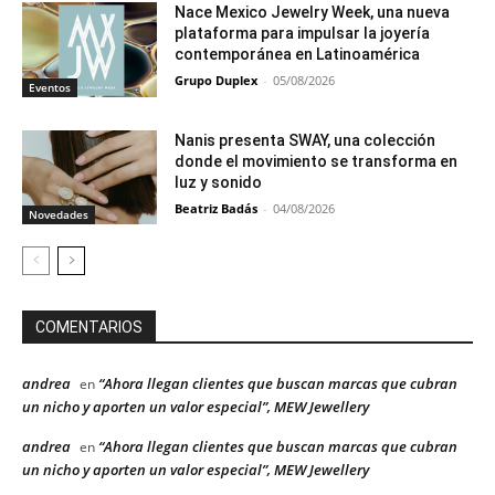
Nace Mexico Jewelry Week, una nueva
plataforma para impulsar la joyería
contemporánea en Latinoamérica
Grupo Duplex
-
05/08/2026
Eventos
Nanis presenta SWAY, una colección
donde el movimiento se transforma en
luz y sonido
Beatriz Badás
-
04/08/2026
Novedades
COMENTARIOS
andrea
“Ahora llegan clientes que buscan marcas que cubran
en
un nicho y aporten un valor especial”, MEW Jewellery
andrea
“Ahora llegan clientes que buscan marcas que cubran
en
un nicho y aporten un valor especial”, MEW Jewellery