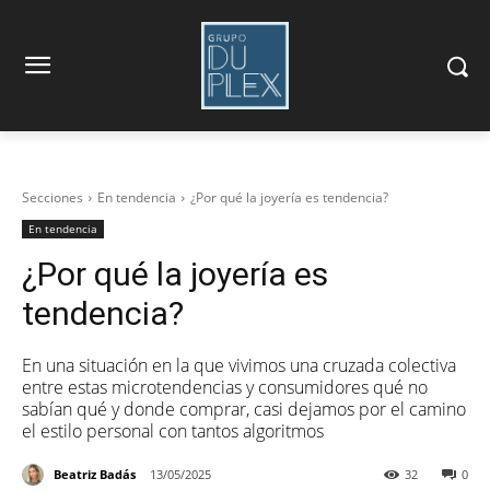
Secciones
En tendencia
¿Por qué la joyería es tendencia?
En tendencia
¿Por qué la joyería es
tendencia?
En una situación en la que vivimos una cruzada colectiva
entre estas microtendencias y consumidores qué no
sabían qué y donde comprar, casi dejamos por el camino
el estilo personal con tantos algoritmos
Beatriz Badás
13/05/2025
32
0