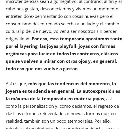
microtendencias sean algo negativo, al contrario; al fin y al
cabo nos gustan, desconectamos y vivimos un momento
entretenido experimentando con cosas nuevas pero el
consumismo desenfrenado se echa a un lado y el cambio
cultural pide, de nuevo, volver a ser nosotros sin perder
originalidad.
Por eso, esta temporada apostamos tanto
por el layering, las joyas playfull, joyas con formas
orgánicas para lucir en todos los contextos, clásicos
que se vuelven a mirar con otros ojos y, en general,
todo eso que nos vuelve a gustar.
Así es que,
más que las tendencias del momento, la
joyería es tendencia en general. La autoexpresión es
la máxima de la temporada en materia joyas
, así
como la personalización y, como decíamos, el regreso de
clásicos e iconos reinventados o nuevas formas que, en
realidad, también son un poco atemporales. Por ello,
mientras el movimiento de crear microtendencias se está