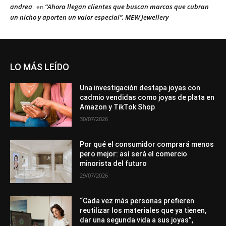
andrea
“Ahora llegan clientes que buscan marcas que cubran
en
un nicho y aporten un valor especial”, MEW Jewellery
LO MÁS LEÍDO
Una investigación destapa joyas con
cadmio vendidas como joyas de plata en
Amazon y TikTok Shop
30/07/2026
Por qué el consumidor comprará menos
pero mejor: así será el comercio
minorista del futuro
29/07/2026
“Cada vez más personas prefieren
reutilizar los materiales que ya tienen,
dar una segunda vida a sus joyas”,