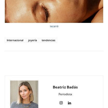
lecarrè
Internacional
joyería
tendencias
Beatriz Badás
Periodista