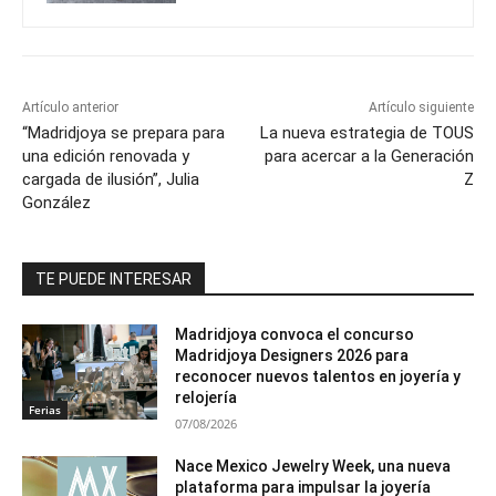
Artículo anterior
Artículo siguiente
“Madridjoya se prepara para
La nueva estrategia de TOUS
una edición renovada y
para acercar a la Generación
cargada de ilusión”, Julia
Z
González
TE PUEDE INTERESAR
Madridjoya convoca el concurso
Madridjoya Designers 2026 para
reconocer nuevos talentos en joyería y
relojería
Ferias
07/08/2026
Nace Mexico Jewelry Week, una nueva
plataforma para impulsar la joyería