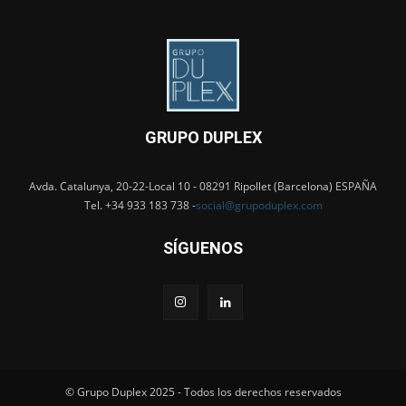
GRUPO DUPLEX
Avda. Catalunya, 20-22-Local 10 - 08291 Ripollet (Barcelona) ESPAÑA
Tel. +34 933 183 738 -
social@grupoduplex.com
SÍGUENOS
© Grupo Duplex 2025 - Todos los derechos reservados