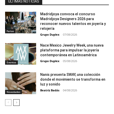
ÚLTIMAS NOTICIAS
Madridjoya convoca el concurso
Madridjoya Designers 2026 para
reconocer nuevos talentos en joyería y
relojería
Ferias
Grupo Duplex
-
07/08/2026
Nace Mexico Jewelry Week, una nueva
plataforma para impulsar la joyería
contemporánea en Latinoamérica
Grupo Duplex
-
05/08/2026
Eventos
Nanis presenta SWAY, una colección
donde el movimiento se transforma en
luz y sonido
Beatriz Badás
-
04/08/2026
Novedades