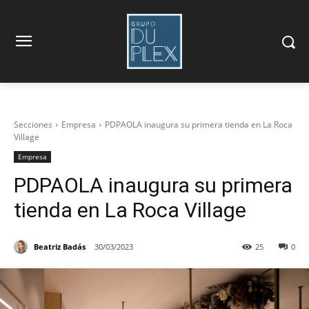
Secciones
Empresa
PDPAOLA inaugura su primera tienda en La Roca
Village
Empresa
PDPAOLA inaugura su primera
tienda en La Roca Village
Beatriz Badás
30/03/2023
25
0