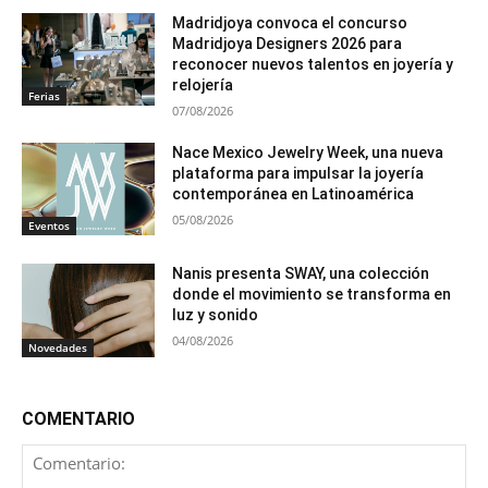
Madridjoya convoca el concurso
Madridjoya Designers 2026 para
reconocer nuevos talentos en joyería y
relojería
Ferias
07/08/2026
Nace Mexico Jewelry Week, una nueva
plataforma para impulsar la joyería
contemporánea en Latinoamérica
05/08/2026
Eventos
Nanis presenta SWAY, una colección
donde el movimiento se transforma en
luz y sonido
04/08/2026
Novedades
COMENTARIO