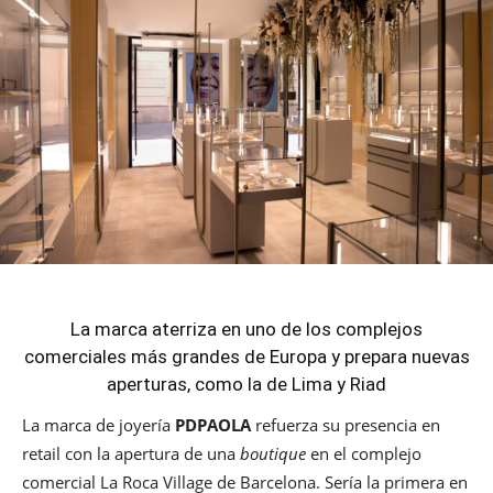
La marca aterriza en uno de los complejos
comerciales más grandes de Europa y prepara nuevas
aperturas, como la de Lima y Riad
La marca de joyería
PDPAOLA
refuerza su presencia en
retail con la apertura de una
boutique
en el complejo
comercial La Roca Village de Barcelona. Sería la primera en