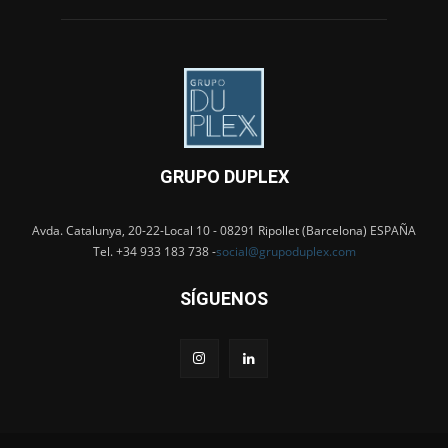
GRUPO DUPLEX
Avda. Catalunya, 20-22-Local 10 - 08291 Ripollet (Barcelona) ESPAÑA
Tel. +34 933 183 738 -
social@grupoduplex.com
SÍGUENOS