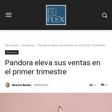
Secciones
Empresa
Pandora eleva sus ventas en el primer trimestre
Empresa
Pandora eleva sus ventas en
el primer trimestre
Beatriz Badás
06/05/2024
2
0