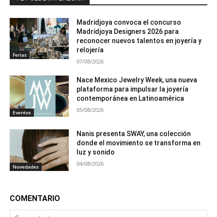
Madridjoya convoca el concurso
Madridjoya Designers 2026 para
reconocer nuevos talentos en joyería y
relojería
Ferias
07/08/2026
Nace Mexico Jewelry Week, una nueva
plataforma para impulsar la joyería
contemporánea en Latinoamérica
05/08/2026
Eventos
Nanis presenta SWAY, una colección
donde el movimiento se transforma en
luz y sonido
04/08/2026
Novedades
COMENTARIO