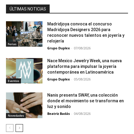
ÚLTIMAS NOTICIAS
Madridjoya convoca el concurso
Madridjoya Designers 2026 para
reconocer nuevos talentos en joyería y
relojería
Ferias
Grupo Duplex
-
07/08/2026
Nace Mexico Jewelry Week, una nueva
plataforma para impulsar la joyería
contemporánea en Latinoamérica
Grupo Duplex
-
05/08/2026
Eventos
Nanis presenta SWAY, una colección
donde el movimiento se transforma en
luz y sonido
Beatriz Badás
-
04/08/2026
Novedades