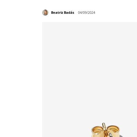
Beatriz Badás
04/09/2024