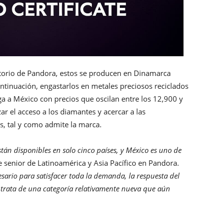
torio de Pandora, estos se producen en Dinamarca
ntinuación, engastarlos en metales preciosos reciclados
a a México con precios que oscilan entre los 12,900 y
r el acceso a los diamantes y acercar a las
s, tal y como admite la marca.
tán disponibles en solo cinco países, y México es uno de
e senior de Latinoamérica y Asia Pacífico en Pandora.
rio para satisfacer toda la demanda, la respuesta del
 trata de una categoría relativamente nueva que aún