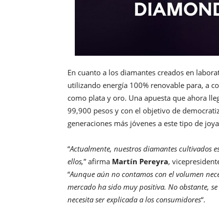
En cuanto a los diamantes creados en labora
utilizando energía 100% renovable para, a co
como plata y oro. Una apuesta que ahora lleg
99,900 pesos y con el objetivo de democratiza
generaciones más jóvenes a este tipo de joya
“
Actualmente, nuestros diamantes cultivados es
ellos,
” afirma
Martín Pereyra
, vicepresident
“
Aunque aún no contamos con el volumen necesa
mercado ha sido muy positiva. No obstante, se
necesita ser explicada a los consumidores
“.