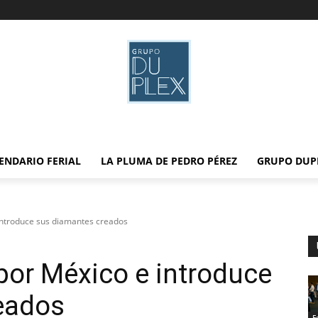
ENDARIO FERIAL
LA PLUMA DE PEDRO PÉREZ
GRUPO DUP
introduce sus diamantes creados
por México e introduce
eados
F