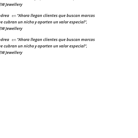
W Jewellery
ndrea
“Ahora llegan clientes que buscan marcas
en
e cubran un nicho y aporten un valor especial”,
W Jewellery
ndrea
“Ahora llegan clientes que buscan marcas
en
e cubran un nicho y aporten un valor especial”,
W Jewellery