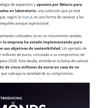
ategia de expansión y
apuesta por México para
eados en laboratorio
, una colección que ya está
que, según la
marca
, es una forma de cautivar a las
asequible aunque aspiracional.
iamantes cultivados no es un movimiento aislado,
ue
la empresa ha estado implementando para
on sus objetivos de sostenibilidad.
Un ejemplo de
00 millones de euros, vinculado a su compromiso de
ara 2028. Esta deuda, emitida en la bolsa de valores
ón de cinco millones de euros en caso de no
lo que subraya la seriedad de su compromiso.