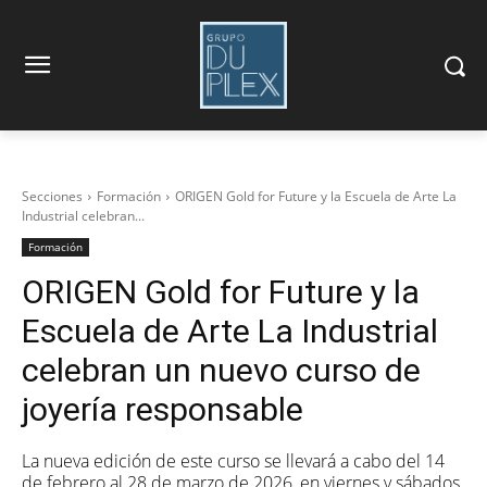
Secciones
Formación
ORIGEN Gold for Future y la Escuela de Arte La
Industrial celebran...
Formación
ORIGEN Gold for Future y la
Escuela de Arte La Industrial
celebran un nuevo curso de
joyería responsable
La nueva edición de este curso se llevará a cabo del 14
de febrero al 28 de marzo de 2026, en viernes y sábados