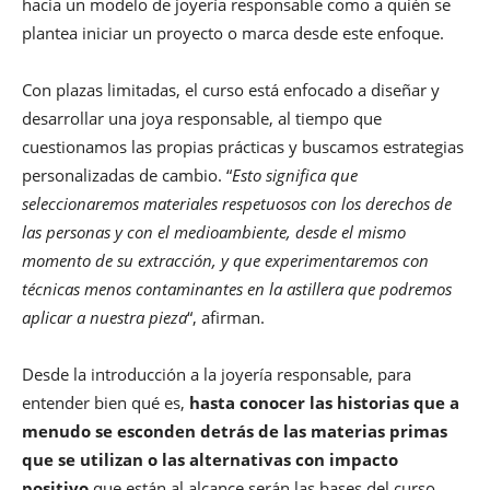
hacia un modelo de joyería responsable como a quién se
plantea iniciar un proyecto o marca desde este enfoque.
Con plazas limitadas, el curso está enfocado a diseñar y
desarrollar una joya responsable, al tiempo que
cuestionamos las propias prácticas y buscamos estrategias
personalizadas de cambio. “
Esto significa que
seleccionaremos materiales respetuosos con los derechos de
las personas y con el medioambiente, desde el mismo
momento de su extracción, y que experimentaremos con
técnicas menos contaminantes en la astillera que podremos
aplicar a nuestra pieza
“, afirman.
Desde la introducción a la joyería responsable, para
entender bien qué es,
hasta conocer las historias que a
menudo se esconden detrás de las materias primas
que se utilizan o las alternativas con impacto
positivo
que están al alcance serán las bases del curso.