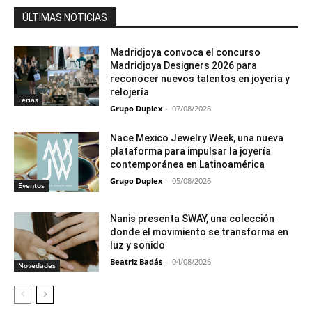
ÚLTIMAS NOTICIAS
Madridjoya convoca el concurso
Madridjoya Designers 2026 para
reconocer nuevos talentos en joyería y
relojería
Ferias
Grupo Duplex
-
07/08/2026
Nace Mexico Jewelry Week, una nueva
plataforma para impulsar la joyería
contemporánea en Latinoamérica
Grupo Duplex
-
05/08/2026
Eventos
Nanis presenta SWAY, una colección
donde el movimiento se transforma en
luz y sonido
Beatriz Badás
-
04/08/2026
Novedades