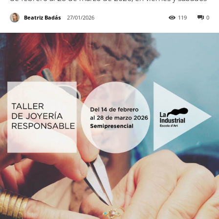
Beatriz Badás
27/01/2026
119
0