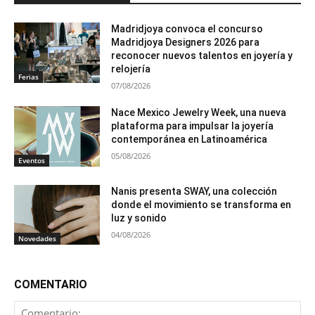
Madridjoya convoca el concurso
Madridjoya Designers 2026 para
reconocer nuevos talentos en joyería y
relojería
Ferias
07/08/2026
Nace Mexico Jewelry Week, una nueva
plataforma para impulsar la joyería
contemporánea en Latinoamérica
05/08/2026
Eventos
Nanis presenta SWAY, una colección
donde el movimiento se transforma en
luz y sonido
04/08/2026
Novedades
COMENTARIO