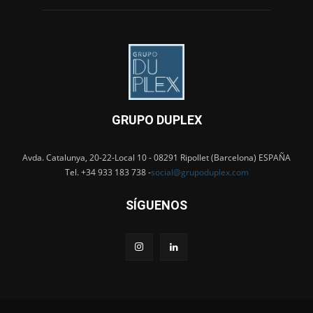
GRUPO DUPLEX
Avda. Catalunya, 20-22-Local 10 - 08291 Ripollet (Barcelona) ESPAÑA
Tel. +34 933 183 738 -
social@grupoduplex.com
SÍGUENOS