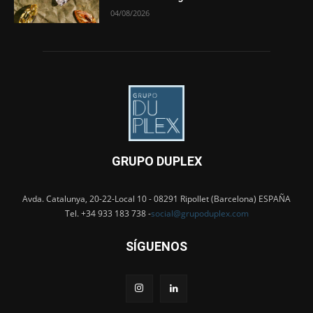
04/08/2026
GRUPO DUPLEX
Avda. Catalunya, 20-22-Local 10 - 08291 Ripollet (Barcelona) ESPAÑA
Tel. +34 933 183 738 -
social@grupoduplex.com
SÍGUENOS