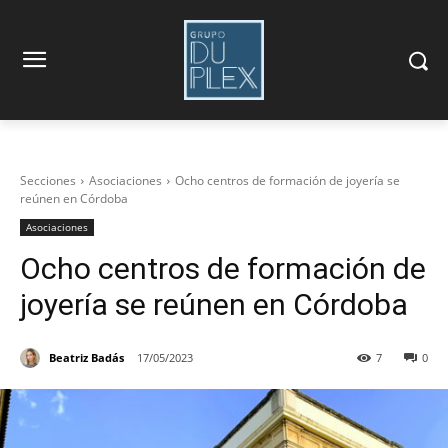
Secciones
Asociaciones
Ocho centros de formación de joyería se
reúnen en Córdoba
Asociaciones
Ocho centros de formación de
joyería se reúnen en Córdoba
Beatriz Badás
17/05/2023
7
0