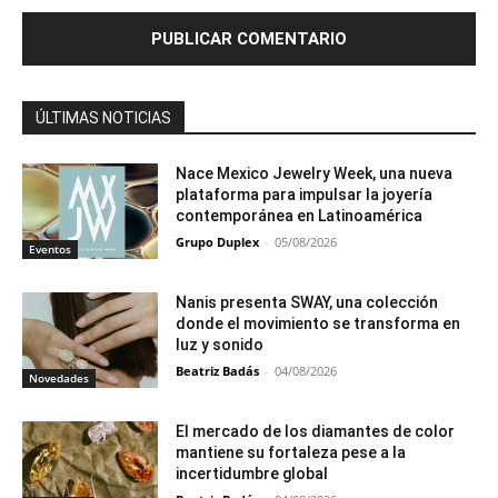
ÚLTIMAS NOTICIAS
Nace Mexico Jewelry Week, una nueva
plataforma para impulsar la joyería
contemporánea en Latinoamérica
Grupo Duplex
-
05/08/2026
Eventos
Nanis presenta SWAY, una colección
donde el movimiento se transforma en
luz y sonido
Beatriz Badás
-
04/08/2026
Novedades
El mercado de los diamantes de color
mantiene su fortaleza pese a la
incertidumbre global