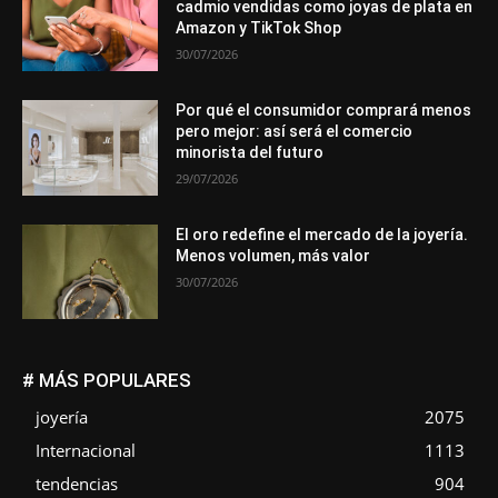
cadmio vendidas como joyas de plata en
Amazon y TikTok Shop
30/07/2026
Por qué el consumidor comprará menos
pero mejor: así será el comercio
minorista del futuro
29/07/2026
El oro redefine el mercado de la joyería.
Menos volumen, más valor
30/07/2026
# MÁS POPULARES
joyería
2075
Internacional
1113
tendencias
904