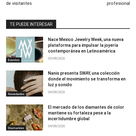
de visitantes
profesional
TE PUEDE INTERESAR
Nace Mexico Jewelry Week, una nueva
plataforma para impulsar la joyería
contemporánea en Latinoamérica
05/08/2026
Eventos
Nanis presenta SWAY, una colección
donde el movimiento se transforma en
luz y sonido
04/08/2026
Novedades
El mercado de los diamantes de color
mantiene su fortaleza pese a la
incertidumbre global
04/08/2026
Diamantes