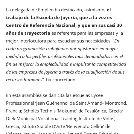
La delegada de Empleo ha destacado, asimismo,
el
trabajo de la Escuela de Joyería, que a la vez es
Centro de Referencia Nacional, y que en sus casi 30
años de trayectoria
es referente para las empresas y la
mejor interlocutora para escuchar sus necesidades. “
En
cada programación trabajamos por ajustarnos en mayor
medida a los perfiles profesionales más demandados con el
fin de mejorar la empleabilidad e impulsar la competitividad
de las empresas de joyería a través de la cualificación de sus
recursos humanos
“, ha concretado.
En esta asamblea se dan cita las escuelas Lyceé
Professionnel ‘Jean Guéhenno’ de Saint Amand- Montrond,
Francia; Scholes Technis ‘Mokume’ de Tesalónica, Grecia;
Diek Municipal Vocational Training Institute de Volos,
Grecia; Istituto Statale D’Arte ‘Benvenuto Cellini’ de
Valenza, Italia; Liepaja Music, Art and Design School de