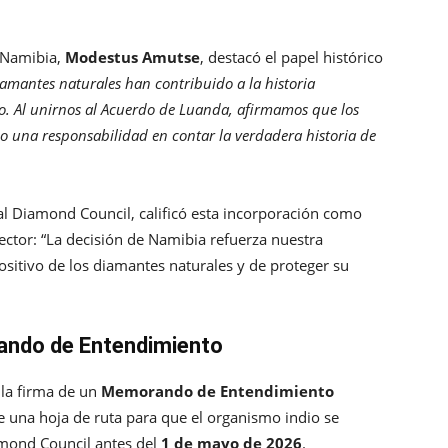
e Namibia,
Modestus Amutse
, destacó el papel histórico
iamantes naturales han contribuido a la historia
. Al unirnos al Acuerdo de Luanda, afirmamos que los
o una responsabilidad en contar la verdadera historia de
al Diamond Council, calificó esta incorporación como
ector: “La decisión de Namibia refuerza nuestra
ositivo de los diamantes naturales y de proteger su
ando de Entendimiento
 la firma de un
Memorando de Entendimiento
e una hoja de ruta para que el organismo indio se
amond Council antes del
1 de mayo de 2026
.