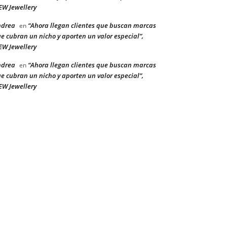
W Jewellery
ndrea
“Ahora llegan clientes que buscan marcas
en
e cubran un nicho y aporten un valor especial”,
W Jewellery
ndrea
“Ahora llegan clientes que buscan marcas
en
e cubran un nicho y aporten un valor especial”,
W Jewellery