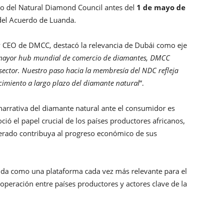
ro del Natural Diamond Council antes del
1 de mayo de
 del Acuerdo de Luanda.
 y CEO de DMCC, destacó la relevancia de Dubái como eje
mayor hub mundial de comercio de diamantes, DMCC
ector. Nuestro paso hacia la membresía del NDC refleja
cimiento a largo plazo del diamante natural
“.
 narrativa del diamante natural ante el consumidor es
ió el papel crucial de los países productores africanos,
erado contribuya al progreso económico de sus
nda como una plataforma cada vez más relevante para el
ooperación entre países productores y actores clave de la