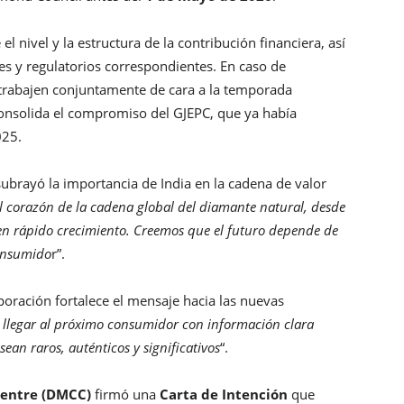
l nivel y la estructura de la contribución financiera, así
es y regulatorios correspondientes. En caso de
trabajen conjuntamente de cara a la temporada
consolida el compromiso del GJEPC, que ya había
025.
subrayó la importancia de India en la cadena de valor
el corazón de la cadena global del diamante natural, desde
en rápido crecimiento. Creemos que el futuro depende de
consumido
r”.
oración fortalece el mensaje hacia las nuevas
 llegar al próximo consumidor con información clara
ean raros, auténticos y significativos
“.
Centre (DMCC)
firmó una
Carta de Intención
que