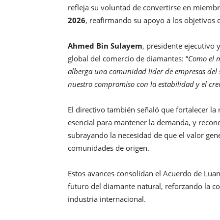
refleja su voluntad de convertirse en miemb
2026
, reafirmando su apoyo a los objetivos
Ahmed Bin Sulayem
, presidente ejecutivo
global del comercio de diamantes: “
Como el 
alberga una comunidad líder de empresas del s
nuestro compromiso con la estabilidad y el cre
El directivo también señaló que fortalecer la
esencial para mantener la demanda, y reconoc
subrayando la necesidad de que el valor gen
comunidades de origen.
Estos avances consolidan el Acuerdo de Lua
futuro del diamante natural, reforzando la c
industria internacional.