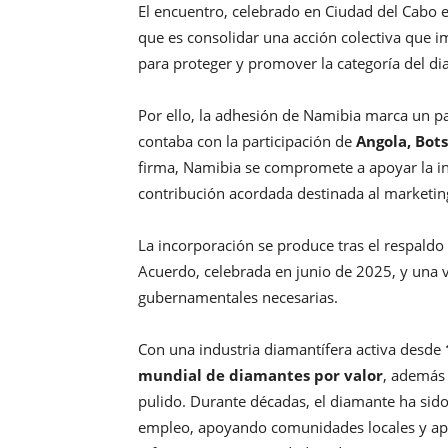
El encuentro, celebrado en Ciudad del Cabo 
que es consolidar una acción colectiva que i
para proteger y promover la categoría del di
Por ello, la adhesión de Namibia marca un p
contaba con la participación de
Angola, Bot
firma, Namibia se compromete a apoyar la i
contribución acordada destinada al marketing 
La incorporación se produce tras el respaldo
Acuerdo, celebrada en junio de 2025, y una 
gubernamentales necesarias.
Con una industria diamantífera activa desde
mundial de diamantes por valor
, además 
pulido. Durante décadas, el diamante ha sid
empleo, apoyando comunidades locales y apor