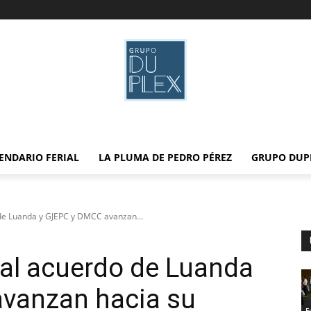
ENDARIO FERIAL
LA PLUMA DE PEDRO PÉREZ
GRUPO DUP
de Luanda y GJEPC y DMCC avanzan...
al acuerdo de Luanda
vanzan hacia su
F