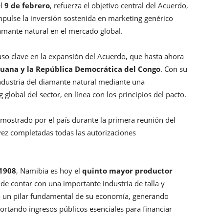
el
9 de febrero
, refuerza el objetivo central del Acuerdo,
mpulse la inversión sostenida en marketing genérico
amante natural en el mercado global.
aso clave en la expansión del Acuerdo, que hasta ahora
suana y la República Democrática del Congo
. Con su
ndustria del diamante natural mediante una
global del sector, en línea con los principios del pacto.
 mostrado por el país durante la primera reunión del
vez completadas todas las autorizaciones
1908
, Namibia es hoy el
quinto mayor productor
de contar con una importante industria de talla y
o un pilar fundamental de su economía, generando
tando ingresos públicos esenciales para financiar