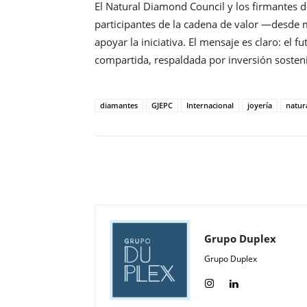
El Natural Diamond Council y los firmantes d
participantes de la cadena de valor —desde m
apoyar la iniciativa. El mensaje es claro: el
compartida, respaldada por inversión soste
diamantes
GJEPC
Internacional
joyería
natur
Compartir
Grupo Duplex
Grupo Duplex