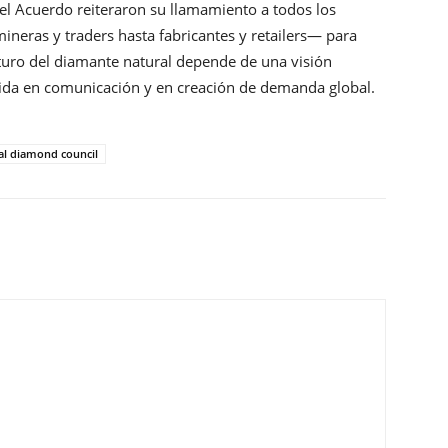
el Acuerdo reiteraron su llamamiento a todos los
ineras y traders hasta fabricantes y retailers— para
 futuro del diamante natural depende de una visión
nida en comunicación y en creación de demanda global.
al diamond council