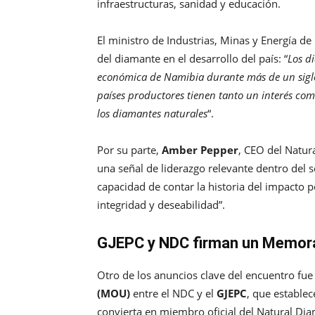
infraestructuras, sanidad y educación.
El ministro de Industrias, Minas y Energía d
del diamante en el desarrollo del país: “
Los d
económica de Namibia durante más de un siglo
países productores tienen tanto un interés com
los diamantes naturales
“.
Por su parte,
Amber Pepper
, CEO del Natur
una señal de liderazgo relevante dentro del s
capacidad de contar la historia del impacto p
integridad y deseabilidad”.
GJEPC y NDC firman un Memor
Otro de los anuncios clave del encuentro fue
(MOU)
entre el NDC y el
GJEPC
, que establec
convierta en miembro oficial del Natural Di