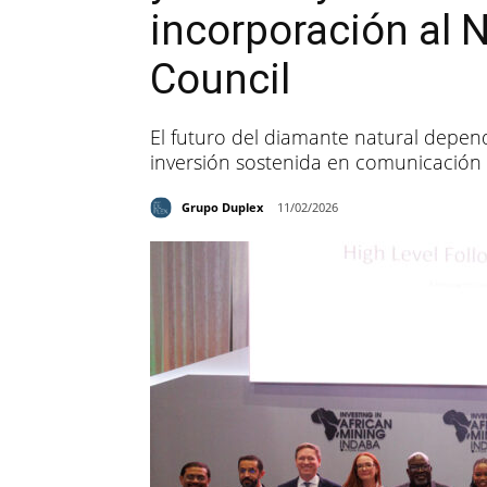
incorporación al 
Council
El futuro del diamante natural depen
inversión sostenida en comunicación
Grupo Duplex
11/02/2026