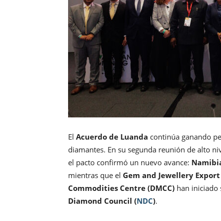
El
Acuerdo de Luanda
continúa ganando peso
diamantes. En su segunda reunión de alto niv
el pacto confirmó un nuevo avance:
Namibia
mientras que el
Gem and Jewellery Export
Commodities Centre (DMCC)
han iniciado
Diamond Council (
NDC
)
.