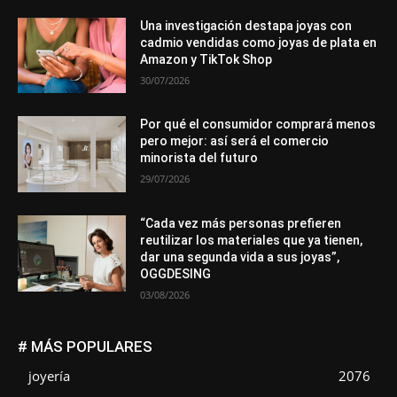
Una investigación destapa joyas con
cadmio vendidas como joyas de plata en
Amazon y TikTok Shop
30/07/2026
Por qué el consumidor comprará menos
pero mejor: así será el comercio
minorista del futuro
29/07/2026
“Cada vez más personas prefieren
reutilizar los materiales que ya tienen,
dar una segunda vida a sus joyas”,
OGGDESING
03/08/2026
# MÁS POPULARES
joyería
2076