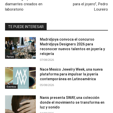
diamantes creados en
para el joyero”, Pedro
laboratorio
Loureiro
TE PUEDE INTERESAR
Madridjoya convoca el concurso
Madridjoya Designers 2026 para
reconocer nuevos talentos en joyería y
relojería
Ferias
07/08/2026
Nace Mexico Jewelry Week, una nueva
plataforma para impulsar la joyería
contemporánea en Latinoamérica
05/08/2026
Eventos
Nanis presenta SWAY, una colección
donde el movimiento se transforma en
luz y sonido