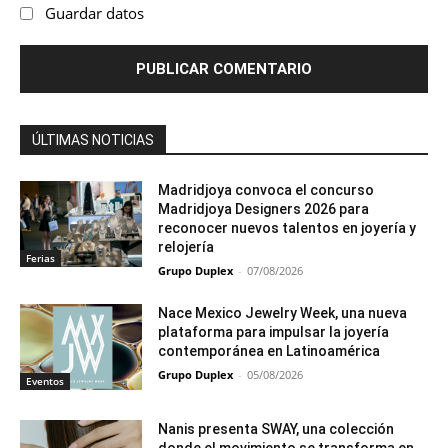
Guardar datos
ÚLTIMAS NOTICIAS
Madridjoya convoca el concurso
Madridjoya Designers 2026 para
reconocer nuevos talentos en joyería y
relojería
Ferias
Grupo Duplex
-
07/08/2026
Nace Mexico Jewelry Week, una nueva
plataforma para impulsar la joyería
contemporánea en Latinoamérica
Grupo Duplex
-
05/08/2026
Eventos
Nanis presenta SWAY, una colección
donde el movimiento se transforma en