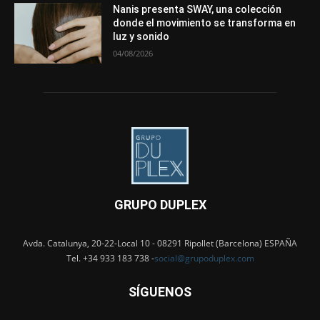
Nanis presenta SWAY, una colección
donde el movimiento se transforma en
luz y sonido
04/08/2026
GRUPO DUPLEX
Avda. Catalunya, 20-22-Local 10 - 08291 Ripollet (Barcelona) ESPAÑA
Tel. +34 933 183 738 -
social@grupoduplex.com
SÍGUENOS