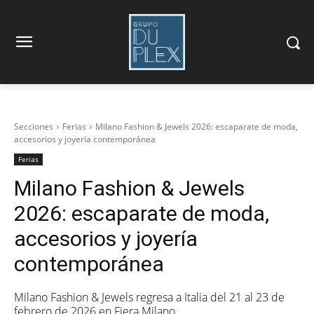
Secciones
Ferias
Milano Fashion & Jewels 2026: escaparate de moda,
accesorios y joyería contemporánea
Ferias
Milano Fashion & Jewels
2026: escaparate de moda,
accesorios y joyería
contemporánea
Milano Fashion & Jewels regresa a Italia del 21 al 23 de
febrero de 2026 en Fiera Milano