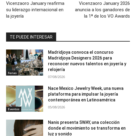
Vicenzaoro January reafirma
Vicenzaoro January 2026
su liderazgo internacional en
anuncia a los ganadores de
la joyería
la 1ª de los VO Awards
TE PUEDE INTERESAR
Madridjoya convoca el concurso
Madridjoya Designers 2026 para
reconocer nuevos talentos en joyería y
relojería
Ferias
07/08/2026
Nace Mexico Jewelry Week, una nueva
plataforma para impulsar la joyería
contemporánea en Latinoamérica
05/08/2026
Eventos
Nanis presenta SWAY, una colección
donde el movimiento se transforma en
luz y sonido