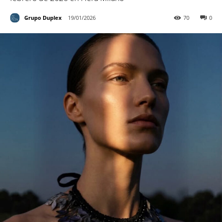
Grupo Duplex
19/01/2026
70
0