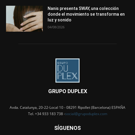
Nanis presenta SWAY, una colección
donde el movimiento se transforma en
luz y sonido
04/08/2026
GRUPO DUPLEX
Avda. Catalunya, 20-22-Local 10 - 08291 Ripollet (Barcelona) ESPAÑA
Tel. +34 933 183 738 -
social@grupoduplex.com
SÍGUENOS