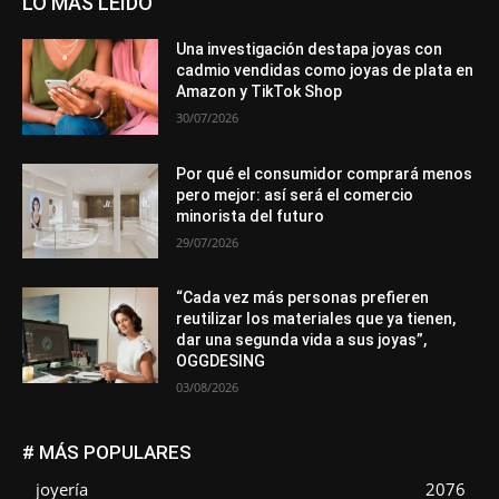
LO MÁS LEÍDO
Una investigación destapa joyas con
cadmio vendidas como joyas de plata en
Amazon y TikTok Shop
30/07/2026
Por qué el consumidor comprará menos
pero mejor: así será el comercio
minorista del futuro
29/07/2026
“Cada vez más personas prefieren
reutilizar los materiales que ya tienen,
dar una segunda vida a sus joyas”,
OGGDESING
03/08/2026
# MÁS POPULARES
joyería
2076