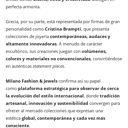
perfecta armonía.
Grecia, por su parte, está representada por firmas de gran
personalidad como
Cristina Brampti
, que presenta
colecciones de joyería
contemporáneas, audaces y
altamente innovadoras
. A menudo de carácter
escultórico, sus creaciones juegan con
volúmenes,
colores y materiales no convencionales
, convirtiéndose
en auténticas
statement pieces
.
Milano Fashion & Jewels
confirma así su papel
como
plataforma estratégica para observar de cerca
la evolución del estilo internacional
, donde
tradición
artesanal, innovación y sostenibilidad
convergen para
ofrecer al mercado colecciones que expresan una
estética
global, contemporánea y cada vez más
consciente
.