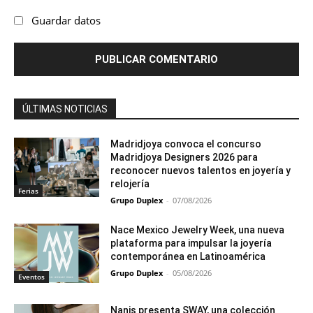
Guardar datos
ÚLTIMAS NOTICIAS
Madridjoya convoca el concurso
Madridjoya Designers 2026 para
reconocer nuevos talentos en joyería y
relojería
Ferias
Grupo Duplex
-
07/08/2026
Nace Mexico Jewelry Week, una nueva
plataforma para impulsar la joyería
contemporánea en Latinoamérica
Grupo Duplex
-
05/08/2026
Eventos
Nanis presenta SWAY, una colección