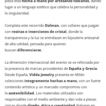
pieza está
hecha a mano por artesanos toscanos
, dando
lugar a un lenguaje estético que celebra la personalidad y
la singularidad.
Completa este recorrido
Dolman
, con collares que juegan
con
resinas e inserciones de cristal
, donde la
transparencia y la luz se entrelazan en bijouterie artesanal
de alta calidad, pensada para quienes
buscan
diferenciarse
.
La dimensión internacional del evento se ve reforzada por
la presencia de marcas procedentes de
España y Grecia
.
Desde España,
Vidda Jewelry
presenta en Milán
colecciones
íntegramente hechas a mano
, con un fuerte
contenido artístico y un marcado compromiso con
la
sostenibilidad
. Los materiales utilizados son
responsables con el medio ambiente y dan vida a piezas
únicas donde
diseño, ética y creatividad
dialogan en