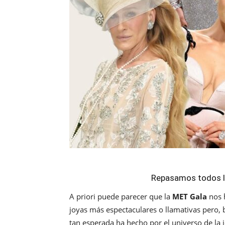
Repasamos todos l
A priori puede parecer que la
MET Gala
nos 
joyas más espectaculares o llamativas pero, 
tan esperada ha hecho por el universo de la 