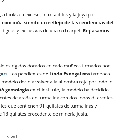
e, a looks en exceso, maxi anillos y la joya por
 continúa siendo un reflejo de las tendencias del
s dignas y exclusivas de una red carpet.
Repasamos
letes rígidos dorados en cada muñeca firmados por
gari
.
Los pendientes de
Linda Evangelista
tampoco
 modelo decidía volver a la alfombra roja por todo lo
ió gemología
en el instituto, la modelo ha decidido
entes de araña de turmalina con dos tonos diferentes
tes que contienen 91 quilates de turmalinas y
 18 quilates procedente de minería justa.
khouri