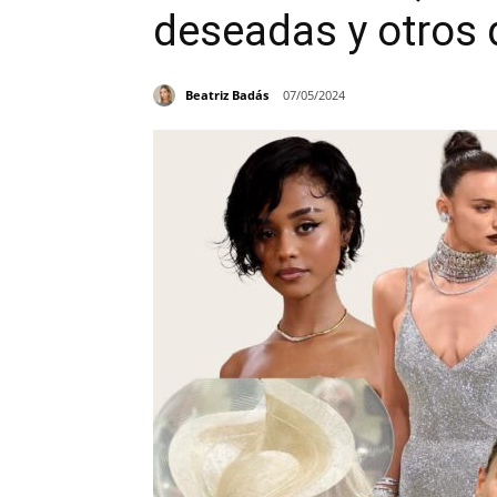
deseadas y otros
Beatriz Badás
07/05/2024