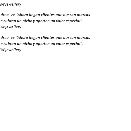
W Jewellery
ndrea
“Ahora llegan clientes que buscan marcas
en
e cubran un nicho y aporten un valor especial”,
W Jewellery
ndrea
“Ahora llegan clientes que buscan marcas
en
e cubran un nicho y aporten un valor especial”,
W Jewellery