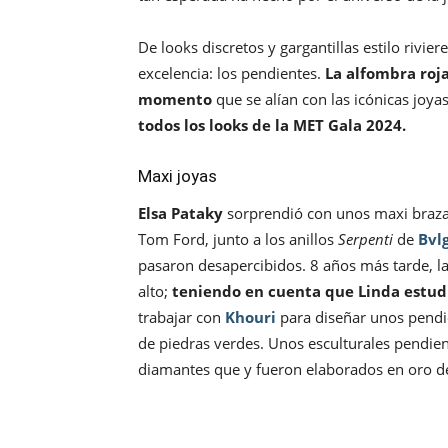
De looks discretos y gargantillas estilo rivier
excelencia: los pendientes.
La alfombra roja
momento
que se alían con las icónicas joya
todos los looks de la MET Gala 2024.
Maxi joyas
Elsa Pataky
sorprendió con unos maxi braza
Tom Ford, junto a los anillos
Serpenti
de
Bvl
pasaron desapercibidos. 8 años más tarde, la
alto;
teniendo en cuenta que Linda estud
trabajar con
Khouri
para diseñar unos pendi
de piedras verdes. Unos esculturales pendien
diamantes que y fueron elaborados en oro de