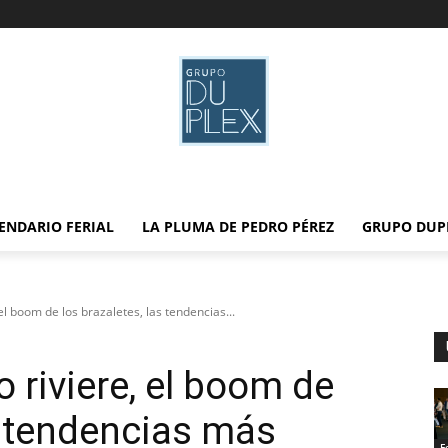
ENDARIO FERIAL
LA PLUMA DE PEDRO PÉREZ
GRUPO DUP
el boom de los brazaletes, las tendencias...
o riviere, el boom de
as tendencias más
F