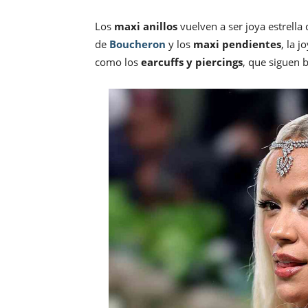
Los
maxi anillos
vuelven a ser joya estrella
de
Boucheron
y los
maxi pendientes
, la 
como los
earcuffs y piercings
, que siguen b