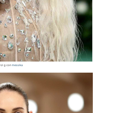
rol g con
messika