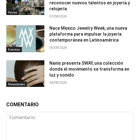
reconocer nuevos talentos en joyería y
relojería
Ferias
07/08/2026
Nace Mexico Jewelry Week, una nueva
plataforma para impulsar la joyería
contemporánea en Latinoamérica
05/08/2026
Eventos
Nanis presenta SWAY, una colección
donde el movimiento se transforma en
luz y sonido
04/08/2026
Novedades
COMENTARIO