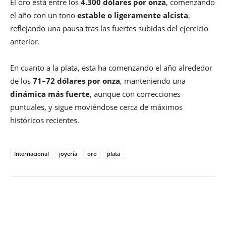
El oro está entre los
4.300 dólares por onza
, comenzando
el año con un tono
estable o ligeramente alcista
,
reflejando una pausa tras las fuertes subidas del ejercicio
anterior.
En cuanto a la plata, esta ha comenzando el año alrededor
de los
71–72 dólares por onza
, manteniendo una
dinámica más fuerte
, aunque con correcciones
puntuales, y sigue moviéndose cerca de máximos
históricos recientes.
Internacional
joyería
oro
plata