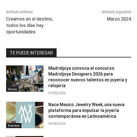
Artículo anterior
Artículo siguiente
Creamos en el destino,
Marzo 2024
todos los días hay
oportunidades
TE PUEDE INTERESAR
Madridjoya convoca el concurso
Madridjoya Designers 2026 para
reconocer nuevos talentos en joyería y
relojería
Ferias
07/08/2026
Nace Mexico Jewelry Week, una nueva
plataforma para impulsar la joyería
contemporánea en Latinoamérica
05/08/2026
Eventos