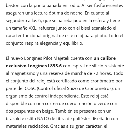
bastón con la punta bañada en rodio. Al ser fosforescentes
aseguran una lectura óptima de noche. En cuanto al
segundero a las 6, que se ha rebajado en la esfera y tiene
un tamaño XXL, refuerza junto con el bisel acanalado el
carácter funcional original de este reloj para piloto. Todo el
conjunto respira elegancia y equilibrio.
El nuevo Longines Pilot Majetek cuenta con
un calibre
exclusivo Longines L893.6
con espiral de silicio resistente
al magnetismo y una reserva de marcha de 72 horas. Todo
el conjunto del reloj está certificado como cronómetro por
parte del COSC (Control oficial Suizo de Cronómetros), un
organismo de control independiente. Este reloj está
disponible con una correa de cuero marrón o verde con
dos pespuntes en beige. También se presenta con un
brazalete estilo NATO de fibra de poliéster diseñado con
materiales reciclados. Gracias a su gran carácter, el