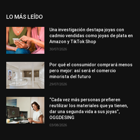
LO MÁS LEÍDO
Una investigación destapa joyas con
cadmio vendidas como joyas de plata en
Amazon y TikTok Shop
30/07/2026
Por qué el consumidor comprará menos
pero mejor: así será el comercio
minorista del futuro
29/07/2026
“Cada vez más personas prefieren
reutilizar los materiales que ya tienen,
dar una segunda vida a sus joyas”,
OGGDESING
03/08/2026