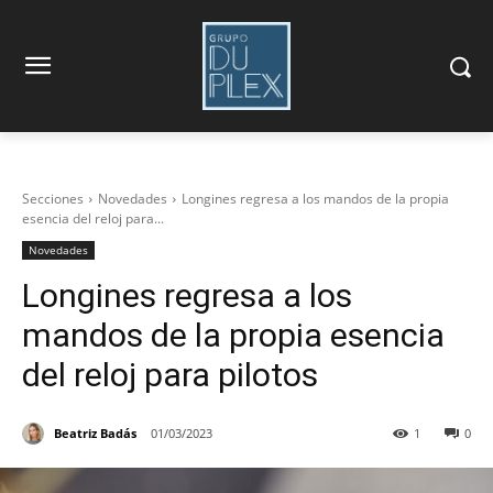
Secciones
Novedades
Longines regresa a los mandos de la propia
esencia del reloj para...
Novedades
Longines regresa a los
mandos de la propia esencia
del reloj para pilotos
Beatriz Badás
01/03/2023
1
0