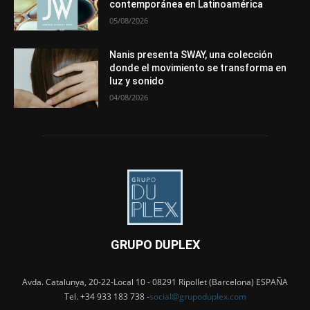
contemporánea en Latinoamérica
05/08/2026
Nanis presenta SWAY, una colección
donde el movimiento se transforma en
luz y sonido
04/08/2026
GRUPO DUPLEX
Avda. Catalunya, 20-22-Local 10 - 08291 Ripollet (Barcelona) ESPAÑA
Tel. +34 933 183 738 -
social@grupoduplex.com