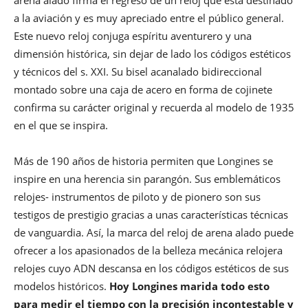
arena alado firma el regreso de un reloj que está destinado
a la aviación y es muy apreciado entre el público general.
Este nuevo reloj conjuga espíritu aventurero y una
dimensión histórica, sin dejar de lado los códigos estéticos
y técnicos del s. XXI. Su bisel acanalado bidireccional
montado sobre una caja de acero en forma de cojinete
confirma su carácter original y recuerda al modelo de 1935
en el que se inspira.
Más de 190 años de historia permiten que Longines se
inspire en una herencia sin parangón. Sus emblemáticos
relojes- instrumentos de piloto y de pionero son sus
testigos de prestigio gracias a unas características técnicas
de vanguardia. Así, la marca del reloj de arena alado puede
ofrecer a los apasionados de la belleza mecánica relojera
relojes cuyo ADN descansa en los códigos estéticos de sus
modelos históricos.
Hoy Longines marida todo esto
para medir el tiempo con la precisión incontestable y