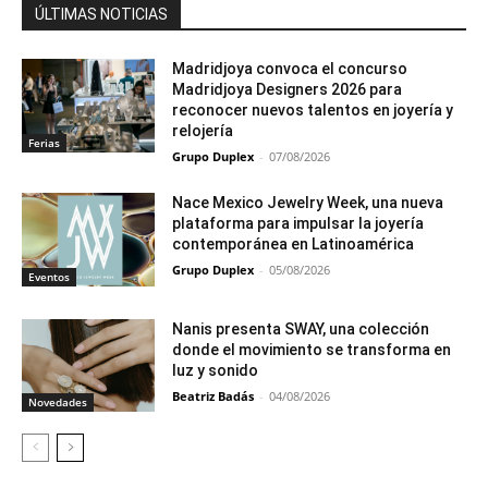
ÚLTIMAS NOTICIAS
Madridjoya convoca el concurso
Madridjoya Designers 2026 para
reconocer nuevos talentos en joyería y
relojería
Ferias
Grupo Duplex
-
07/08/2026
Nace Mexico Jewelry Week, una nueva
plataforma para impulsar la joyería
contemporánea en Latinoamérica
Grupo Duplex
-
05/08/2026
Eventos
Nanis presenta SWAY, una colección
donde el movimiento se transforma en
luz y sonido
Beatriz Badás
-
04/08/2026
Novedades