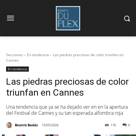
Secciones
En tendencia
Las piedras preciosas de color triunfan en
Cannes
En tendencia
Las piedras preciosas de color
triunfan en Cannes
Una tendencia que ya se ha dejado ver en en la apertura
del Festival de Cannes y su tan esperada alfombra roja
Beatriz Badás
15/05/2026
176
0