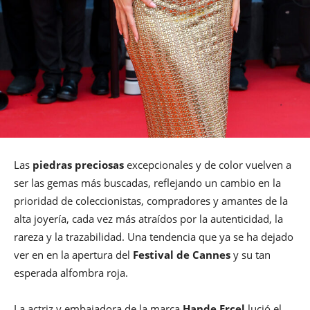
Las
piedras preciosas
excepcionales y de color vuelven a
ser las gemas más buscadas, reflejando un cambio en la
prioridad de coleccionistas, compradores y amantes de la
alta joyería, cada vez más atraídos por la autenticidad, la
rareza y la trazabilidad. Una tendencia que ya se ha dejado
ver en en la apertura del
Festival de Cannes
y su tan
esperada alfombra roja.
La actriz y embajadora de la marca
Hande Erçel
lució el