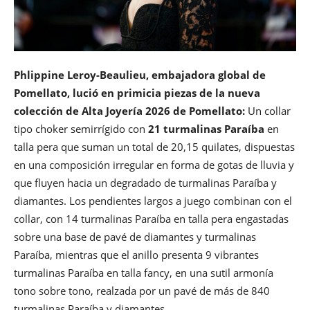
Phlippine Leroy-Beaulieu, embajadora global de
Pomellato, lució en primicia piezas de la nueva
colección de Alta Joyería 2026 de Pomellato:
Un collar
tipo choker semirrígido con
21 turmalinas Paraíba
en
talla pera que suman un total de 20,15 quilates, dispuestas
en una composición irregular en forma de gotas de lluvia y
que fluyen hacia un degradado de turmalinas Paraíba y
diamantes. Los pendientes largos a juego combinan con el
collar, con 14 turmalinas Paraíba en talla pera engastadas
sobre una base de pavé de diamantes y turmalinas
Paraíba, mientras que el anillo presenta 9 vibrantes
turmalinas Paraíba en talla fancy, en una sutil armonía
tono sobre tono, realzada por un pavé de más de 840
turmalinas Paraíba y diamantes.