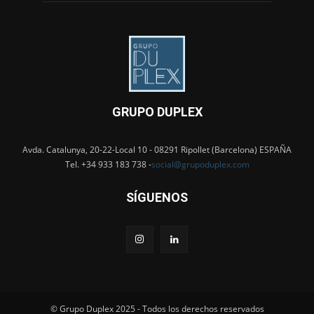
GRUPO DUPLEX
Avda. Catalunya, 20-22-Local 10 - 08291 Ripollet (Barcelona) ESPAÑA
Tel. +34 933 183 738 -
social@grupoduplex.com
SÍGUENOS
© Grupo Duplex 2025 - Todos los derechos reservados