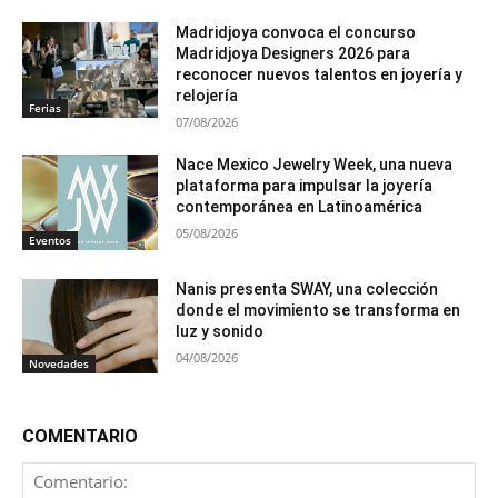
Madridjoya convoca el concurso
Madridjoya Designers 2026 para
reconocer nuevos talentos en joyería y
relojería
Ferias
07/08/2026
Nace Mexico Jewelry Week, una nueva
plataforma para impulsar la joyería
contemporánea en Latinoamérica
05/08/2026
Eventos
Nanis presenta SWAY, una colección
donde el movimiento se transforma en
luz y sonido
04/08/2026
Novedades
COMENTARIO