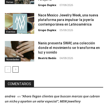
Ferias
Grupo Duplex
-
07/08/2026
Nace Mexico Jewelry Week, una nueva
plataforma para impulsar la joyería
contemporánea en Latinoamérica
Grupo Duplex
-
05/08/2026
Eventos
Nanis presenta SWAY, una colección
donde el movimiento se transforma en
luz y sonido
Beatriz Badás
-
04/08/2026
Novedades
COMENTARIOS
andrea
“Ahora llegan clientes que buscan marcas que cubran
en
un nicho y aporten un valor especial”, MEW Jewellery