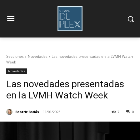
Secciones
Novedades
Las novedades presentadas en la LVMH Watch
Week
Novedades
Las novedades presentadas
en la LVMH Watch Week
Beatriz Badás
11/01/2023
7
0