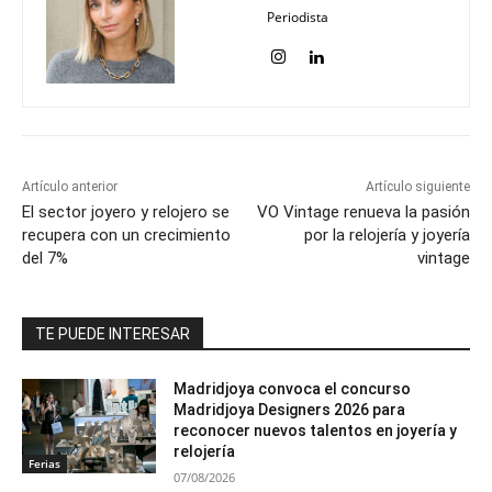
Periodista
Artículo anterior
Artículo siguiente
El sector joyero y relojero se
VO Vintage renueva la pasión
recupera con un crecimiento
por la relojería y joyería
del 7%
vintage
TE PUEDE INTERESAR
Madridjoya convoca el concurso
Madridjoya Designers 2026 para
reconocer nuevos talentos en joyería y
relojería
Ferias
07/08/2026