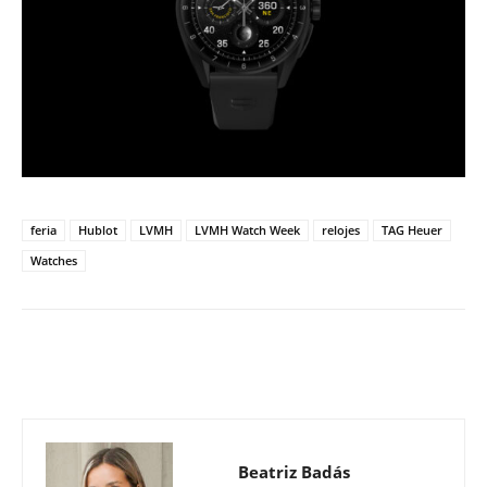
feria
Hublot
LVMH
LVMH Watch Week
relojes
TAG Heuer
Watches
Beatriz Badás