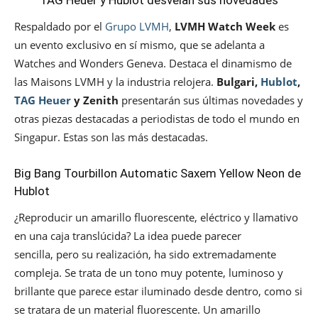
TAG Heuer y Hublot desvelan sus novedades
Respaldado por el
Grupo LVMH
,
LVMH Watch Week
es
un evento exclusivo en sí mismo, que se adelanta a
Watches and Wonders Geneva. Destaca el dinamismo de
las Maisons LVMH y la industria relojera.
Bulgari,
Hublot
,
TAG Heuer
y Zenith
presentarán sus últimas novedades y
otras piezas destacadas a periodistas de todo el mundo en
Singapur. Estas son las más destacadas.
Big Bang Tourbillon Automatic Saxem Yellow Neon de
Hublot
¿Reproducir un amarillo fluorescente, eléctrico y llamativo
en una caja translúcida? La idea puede parecer
sencilla, pero su realización, ha sido extremadamente
compleja. Se trata de un tono muy potente, luminoso y
brillante que parece estar iluminado desde dentro, como si
se tratara de un material fluorescente. Un amarillo