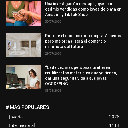
Una investigación destapa joyas con
cadmio vendidas como joyas de plata en
Amazon y TikTok Shop
30/07/2026
Por qué el consumidor comprará menos
pero mejor: así será el comercio
minorista del futuro
29/07/2026
“Cada vez más personas prefieren
reutilizar los materiales que ya tienen,
dar una segunda vida a sus joyas”,
OGGDESING
03/08/2026
# MÁS POPULARES
joyería
2076
Internacional
1114