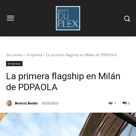
Secciones
Empresa
La primera flagship en Milán de PDPAOLA
Empresa
La primera flagship en Milán
de PDPAOLA
Beatriz Badás
03/05/2023
7
0