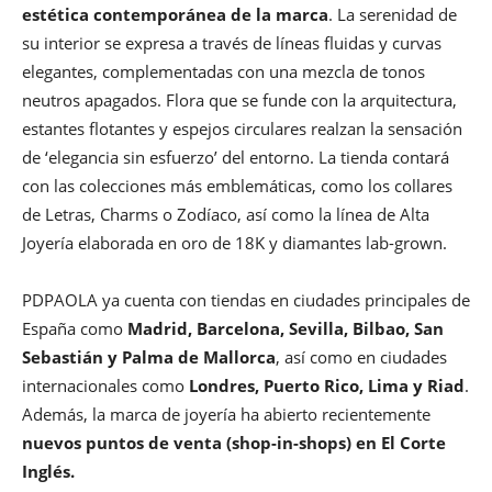
estética contemporánea de la marca
. La serenidad de
su interior se expresa a través de líneas fluidas y curvas
elegantes, complementadas con una mezcla de tonos
neutros apagados. Flora que se funde con la arquitectura,
estantes flotantes y espejos circulares realzan la sensación
de ‘elegancia sin esfuerzo’ del entorno. La tienda contará
con las colecciones más emblemáticas, como los collares
de Letras, Charms o Zodíaco, así como la línea de Alta
Joyería elaborada en oro de 18K y diamantes lab-grown.
PDPAOLA ya cuenta con tiendas en ciudades principales de
España como
Madrid, Barcelona, Sevilla, Bilbao, San
Sebastián y Palma de Mallorca
, así como en ciudades
internacionales como
Londres, Puerto Rico, Lima y Riad
.
Además, la marca de joyería ha abierto recientemente
nuevos puntos de venta (shop-in-shops) en El Corte
Inglés.