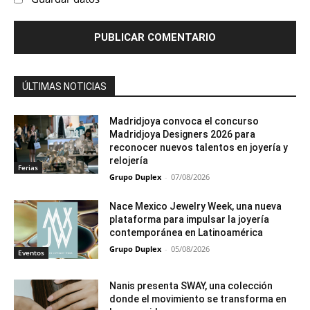
ÚLTIMAS NOTICIAS
Madridjoya convoca el concurso
Madridjoya Designers 2026 para
reconocer nuevos talentos en joyería y
relojería
Ferias
Grupo Duplex
-
07/08/2026
Nace Mexico Jewelry Week, una nueva
plataforma para impulsar la joyería
contemporánea en Latinoamérica
Grupo Duplex
-
05/08/2026
Eventos
Nanis presenta SWAY, una colección
donde el movimiento se transforma en