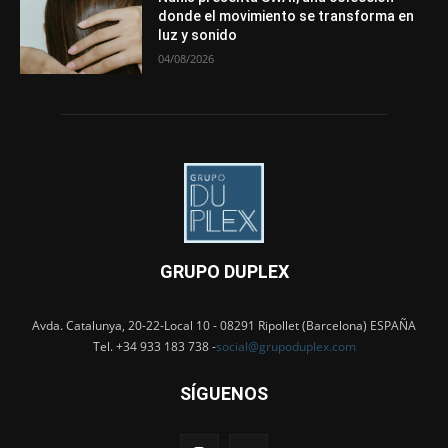
donde el movimiento se transforma en
luz y sonido
04/08/2026
GRUPO DUPLEX
Avda. Catalunya, 20-22-Local 10 - 08291 Ripollet (Barcelona) ESPAÑA
Tel. +34 933 183 738 -
social@grupoduplex.com
SÍGUENOS