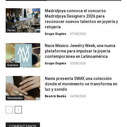
Madridjoya convoca el concurso
Madridjoya Designers 2026 para
reconocer nuevos talentos en joyería y
relojería
Ferias
Grupo Duplex
-
07/08/2026
Nace Mexico Jewelry Week, una nueva
plataforma para impulsar la joyería
contemporánea en Latinoamérica
Grupo Duplex
-
05/08/2026
Eventos
Nanis presenta SWAY, una colección
donde el movimiento se transforma en
luz y sonido
Beatriz Badás
-
04/08/2026
Novedades
COMENTARIOS