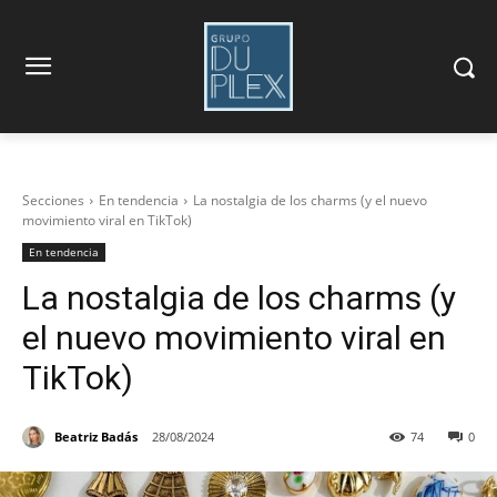
Secciones
En tendencia
La nostalgia de los charms (y el nuevo
movimiento viral en TikTok)
En tendencia
La nostalgia de los charms (y
el nuevo movimiento viral en
TikTok)
Beatriz Badás
28/08/2024
74
0