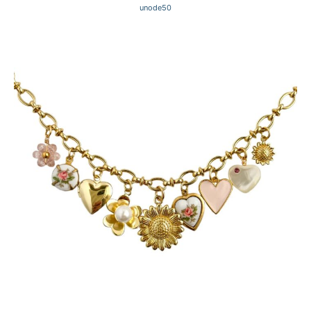
unode50