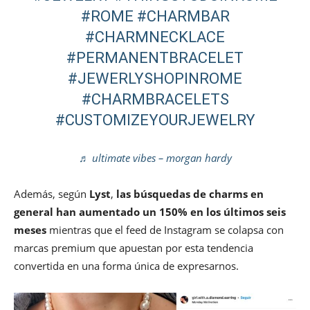
#ROME
#CHARMBAR
#CHARMNECKLACE
#PERMANENTBRACELET
#JEWERLYSHOPINROME
#CHARMBRACELETS
#CUSTOMIZEYOURJEWELRY
♬ ultimate vibes – morgan hardy
Además, según
Lyst
,
las búsquedas de charms en
general han aumentado un 150% en los últimos seis
meses
mientras que el feed de Instagram se colapsa con
marcas premium que apuestan por esta tendencia
convertida en una forma única de expresarnos.