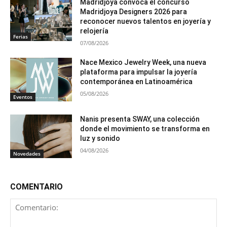
Madridjoya convoca el concurso
Madridjoya Designers 2026 para
reconocer nuevos talentos en joyería y
relojería
Ferias
07/08/2026
Nace Mexico Jewelry Week, una nueva
plataforma para impulsar la joyería
contemporánea en Latinoamérica
05/08/2026
Eventos
Nanis presenta SWAY, una colección
donde el movimiento se transforma en
luz y sonido
04/08/2026
Novedades
COMENTARIO