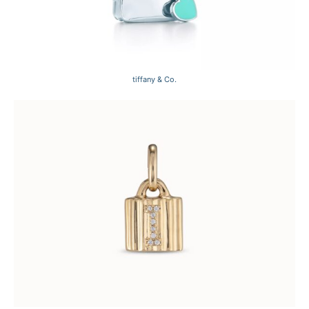
tiffany & Co.