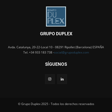
GRUPO DUPLEX
Avda. Catalunya, 20-22-Local 10 - 08291 Ripollet (Barcelona) ESPAÑA
Tel. +34 933 183 738 -
social@grupoduplex.com
SÍGUENOS
© Grupo Duplex 2025 - Todos los derechos reservados