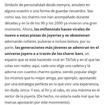
Símbolo de personalidad desde siempre, amuleto en
alguna ocasión o una forma de guardar recuerdos. Sea
como sea, los charms nos han acompañado durante
décadas y en la de los 90 y los 2000 ya vivieron una gran
momento. Ahora,
los millennials hacen virales de
nuevo a estas piezas de joyerías y se obsesionan
adornando collares, pulseras e incluso bolsos; por su
parte,
las generaciones más jóvenes se adentran en el
universo joyero a a través de los charm bars
, un
espacio que se está haciendo viral en TikTok y en el que las
colas son reales; aquí, cada uno elige una cadena y la
adorna con cuantos charms quiera, siendo popular elegir
los mismos que tu mejor amiga, por ejemplo, apostando
por una estrategia perfecta en la que vivir una experiencia,
sin duda, única. Y eso, al fin y al cabo, es una máxima en el
sector de la joyería. (De hecho, no estaría nada mal que las
marcas apostarán por este movimiento).