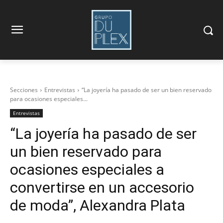
Secciones
Entrevistas
“La joyería ha pasado de ser un bien reservado
para ocasiones especiales...
Entrevistas
“La joyería ha pasado de ser
un bien reservado para
ocasiones especiales a
convertirse en un accesorio
de moda”, Alexandra Plata