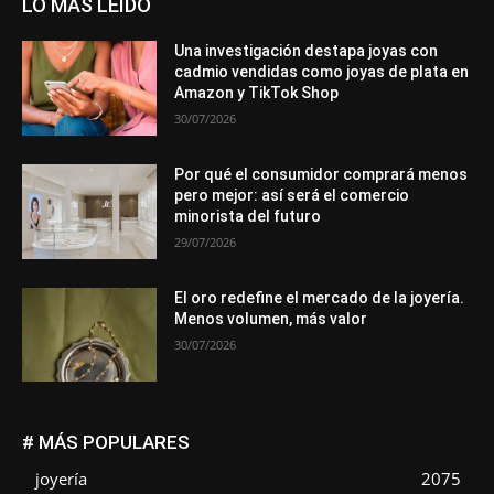
LO MÁS LEÍDO
Una investigación destapa joyas con
cadmio vendidas como joyas de plata en
Amazon y TikTok Shop
30/07/2026
Por qué el consumidor comprará menos
pero mejor: así será el comercio
minorista del futuro
29/07/2026
El oro redefine el mercado de la joyería.
Menos volumen, más valor
30/07/2026
# MÁS POPULARES
joyería
2075