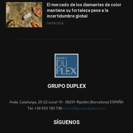
El mercado de los diamantes de color
mantiene su fortaleza pese a la
incertidumbre global
04/08/2026
GRUPO DUPLEX
Avda. Catalunya, 20-22-Local 10 - 08291 Ripollet (Barcelona) ESPAÑA
Tel. +34 933 183 738 -
social@grupoduplex.com
SÍGUENOS