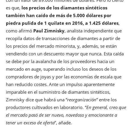
con un valor de 89.000 millones de dólares. Pero lo cierto
es que,
los precios de los diamantes sintéticos
también han caído de más de 5.000 dólares por
piedra pulida de 1 quilate en 2016, a 1.425 dólares
,
como afirmó
Paul Zimnisky
, analista independiente que
recopila datos de transacciones de diamantes a partir de
los precios del mercado minorista, y, además, se están
vendiendo con un descuento mayor que nunca. Esta caída
se debe por la avalancha de los proveedores hacia un
mercado en auge, superando incluso los deseos de los
compradores de joyas y por las economías de escala que
han reducido costes. Ante un impulso aparentemente
imparable en el suministro de diamantes sintéticos,
Zimnisky dice que habrá una “
reorganización
” entre los
productores cultivados en laboratorio. “
En general, creo que
el mercado pasó de ser nuevo, novedoso y emocionante a
tener un exceso de oferta
”, añade.