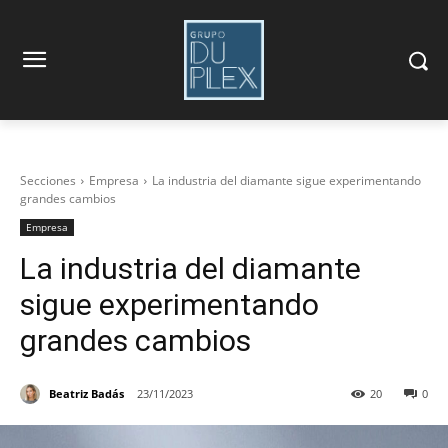
Secciones
Empresa
La industria del diamante sigue experimentando
grandes cambios
Empresa
La industria del diamante
sigue experimentando
grandes cambios
Beatriz Badás
23/11/2023
20
0