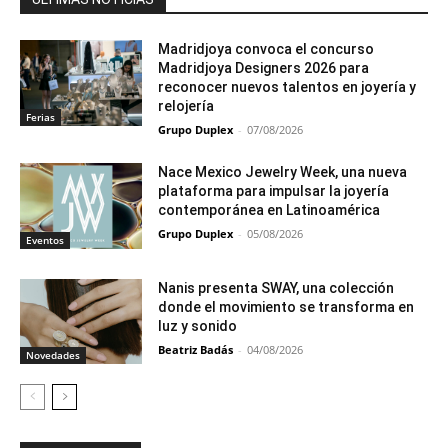
Madridjoya convoca el concurso
Madridjoya Designers 2026 para
reconocer nuevos talentos en joyería y
relojería
Ferias
Grupo Duplex
-
07/08/2026
Nace Mexico Jewelry Week, una nueva
plataforma para impulsar la joyería
contemporánea en Latinoamérica
Grupo Duplex
-
05/08/2026
Eventos
Nanis presenta SWAY, una colección
donde el movimiento se transforma en
luz y sonido
Beatriz Badás
-
04/08/2026
Novedades