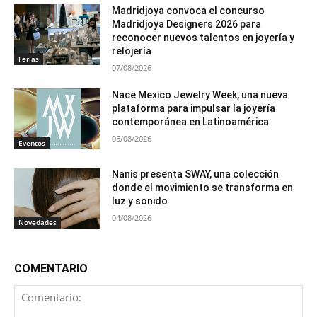
Madridjoya convoca el concurso
Madridjoya Designers 2026 para
reconocer nuevos talentos en joyería y
relojería
Ferias
07/08/2026
Nace Mexico Jewelry Week, una nueva
plataforma para impulsar la joyería
contemporánea en Latinoamérica
05/08/2026
Eventos
Nanis presenta SWAY, una colección
donde el movimiento se transforma en
luz y sonido
04/08/2026
Novedades
COMENTARIO