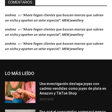
COMENTARIOS
andrea
“Ahora llegan clientes que buscan marcas que cubran
en
un nicho y aporten un valor especial”, MEW Jewellery
andrea
“Ahora llegan clientes que buscan marcas que cubran
en
un nicho y aporten un valor especial”, MEW Jewellery
andrea
“Ahora llegan clientes que buscan marcas que cubran
en
un nicho y aporten un valor especial”, MEW Jewellery
LO MÁS LEÍDO
Una investigación destapa joyas con
cadmio vendidas como joyas de plata en
Amazon y TikTok Shop
30/07/2026
Por qué el consumidor comprará menos