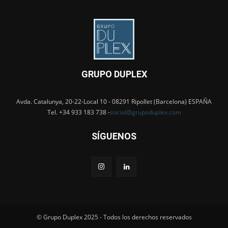
GRUPO DUPLEX
Avda. Catalunya, 20-22-Local 10 - 08291 Ripollet (Barcelona) ESPAÑA
Tel. +34 933 183 738 -
social@grupoduplex.com
SÍGUENOS
© Grupo Duplex 2025 - Todos los derechos reservados