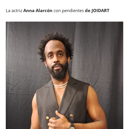
La actriz
Anna Alarcón
con pendientes
de JOIDART