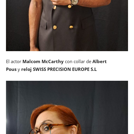
El actor
Malcom McCarthy
con collar de
Albert
Pous
y
reloj SWISS PRECISION EUROPE S.L