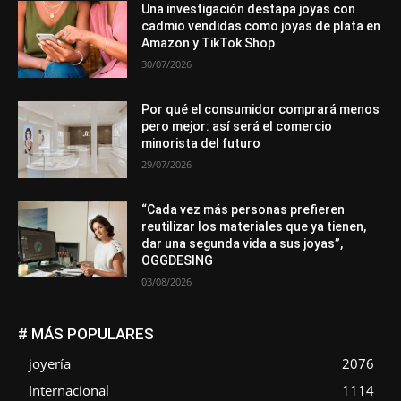
Una investigación destapa joyas con
cadmio vendidas como joyas de plata en
Amazon y TikTok Shop
30/07/2026
Por qué el consumidor comprará menos
pero mejor: así será el comercio
minorista del futuro
29/07/2026
“Cada vez más personas prefieren
reutilizar los materiales que ya tienen,
dar una segunda vida a sus joyas”,
OGGDESING
03/08/2026
# MÁS POPULARES
joyería
2076
Internacional
1114