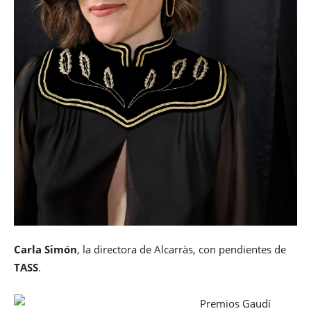
Carla Simón
, la directora de Alcarràs, con pendientes de
TASS
.