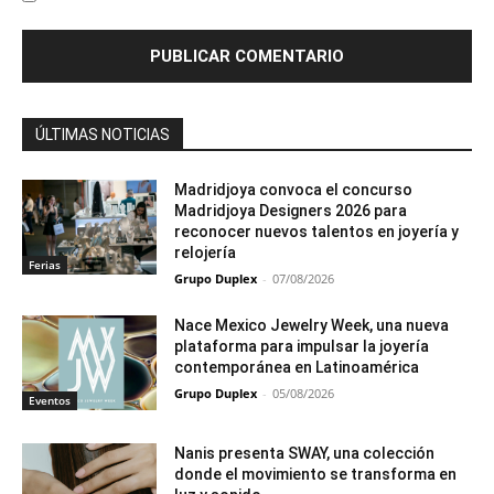
ÚLTIMAS NOTICIAS
Madridjoya convoca el concurso
Madridjoya Designers 2026 para
reconocer nuevos talentos en joyería y
relojería
Ferias
Grupo Duplex
-
07/08/2026
Nace Mexico Jewelry Week, una nueva
plataforma para impulsar la joyería
contemporánea en Latinoamérica
Grupo Duplex
-
05/08/2026
Eventos
Nanis presenta SWAY, una colección
donde el movimiento se transforma en