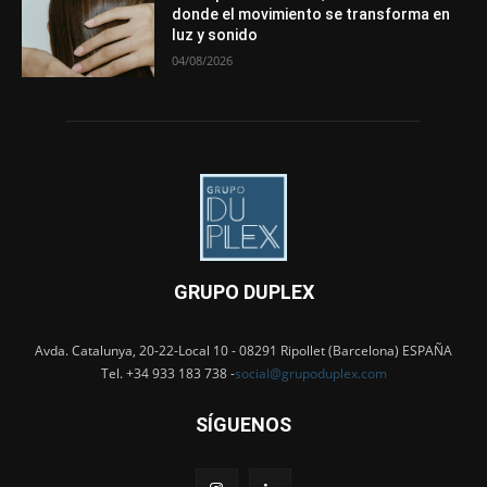
donde el movimiento se transforma en
luz y sonido
04/08/2026
GRUPO DUPLEX
Avda. Catalunya, 20-22-Local 10 - 08291 Ripollet (Barcelona) ESPAÑA
Tel. +34 933 183 738 -
social@grupoduplex.com
SÍGUENOS