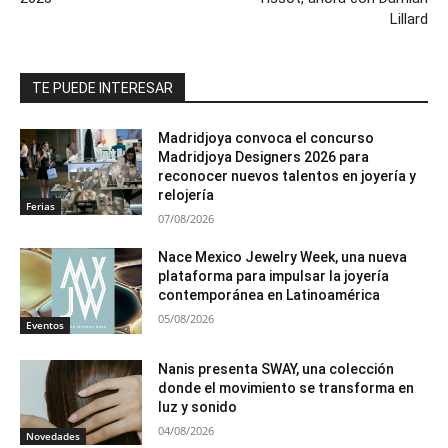
Lillard
TE PUEDE INTERESAR
Madridjoya convoca el concurso
Madridjoya Designers 2026 para
reconocer nuevos talentos en joyería y
relojería
Ferias
07/08/2026
Nace Mexico Jewelry Week, una nueva
plataforma para impulsar la joyería
contemporánea en Latinoamérica
05/08/2026
Eventos
Nanis presenta SWAY, una colección
donde el movimiento se transforma en
luz y sonido
04/08/2026
Novedades