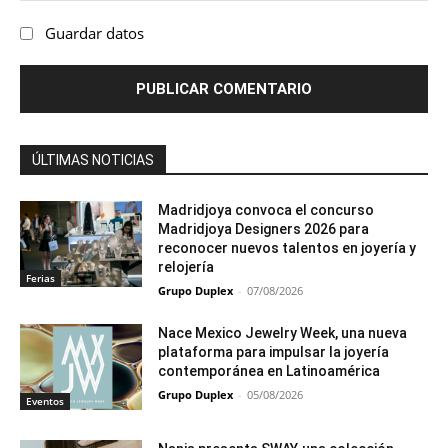
Guardar datos
ÚLTIMAS NOTICIAS
Madridjoya convoca el concurso
Madridjoya Designers 2026 para
reconocer nuevos talentos en joyería y
relojería
Ferias
Grupo Duplex
-
07/08/2026
Nace Mexico Jewelry Week, una nueva
plataforma para impulsar la joyería
contemporánea en Latinoamérica
Grupo Duplex
-
05/08/2026
Eventos