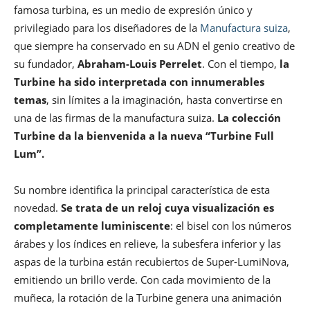
famosa turbina, es un medio de expresión único y
privilegiado para los diseñadores de la
Manufactura suiza
,
que siempre ha conservado en su ADN el genio creativo de
su fundador,
Abraham-Louis Perrelet
. Con el tiempo,
la
Turbine ha sido interpretada con innumerables
temas
, sin límites a la imaginación, hasta convertirse en
una de las firmas de la manufactura suiza.
La colección
Turbine da la bienvenida a la nueva “Turbine Full
Lum”.
Su nombre identifica la principal característica de esta
novedad.
Se trata de un reloj cuya visualización es
completamente luminiscente
: el bisel con los números
árabes y los índices en relieve, la subesfera inferior y las
aspas de la turbina están recubiertos de Super-LumiNova,
emitiendo un brillo verde. Con cada movimiento de la
muñeca, la rotación de la Turbine genera una animación