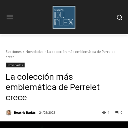
Secciones
Novedades
La colección más emblemática de Perrelet
crece
Novedades
La colección más
emblemática de Perrelet
crece
Beatriz Badás
24/03/2023
4
0