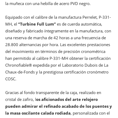
la muñeca con una hebilla de acero PVD negro.
Equipado con el calibre de la manufactura Perrelet, P-331-
MH, el
“Turbine Full Lum”
es de cuerda automática,
diseñado y fabricado íntegramente en la manufactura, con
una reserva de marcha de 42 horas a una frecuencia de
28.800 alternancias por hora. Las excelentes prestaciones
del movimiento en términos de precisión cronométrica
han permitido al calibre P-331-MH obtener la certificación
Chronofiable® expedida por el Laboratorio Dubois de La
Chaux-de-Fonds y la prestigiosa certificación cronómetro
COSC.
Gracias al fondo transparente de la caja, realizado en
cristal de zafiro, l
os aficionados del arte relojero
pueden admirar el refinado acabado de los puentes y
la masa oscilante calada rodiada
, personalizada con el