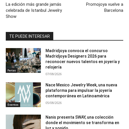
La edición más grande jamás
Promojoya vuelve a
celebrada de Istanbul Jewelry
Barcelona
Show
TE PUEDE INTERESAR
Madridjoya convoca el concurso
Madridjoya Designers 2026 para
reconocer nuevos talentos en joyería y
relojería
Ferias
07/08/2026
Nace Mexico Jewelry Week, una nueva
plataforma para impulsar la joyería
contemporánea en Latinoamérica
05/08/2026
Eventos
Nanis presenta SWAY, una colección
donde el movimiento se transforma en
luz y sonido