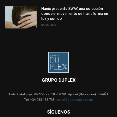
Nanis presenta SWAY, una colección
donde el movimiento se transforma en
luz y sonido
04/08/2026
GRUPO DUPLEX
Avda. Catalunya, 20-22-Local 10 - 08291 Ripollet (Barcelona) ESPAÑA
Tel. +34 933 183 738 -
social@grupoduplex.com
SÍGUENOS