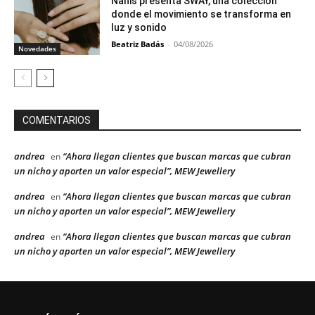
Nanis presenta SWAY, una colección
donde el movimiento se transforma en
luz y sonido
Beatriz Badás
-
04/08/2026
Novedades
COMENTARIOS
andrea
“Ahora llegan clientes que buscan marcas que cubran
en
un nicho y aporten un valor especial”, MEW Jewellery
andrea
“Ahora llegan clientes que buscan marcas que cubran
en
un nicho y aporten un valor especial”, MEW Jewellery
andrea
“Ahora llegan clientes que buscan marcas que cubran
en
un nicho y aporten un valor especial”, MEW Jewellery