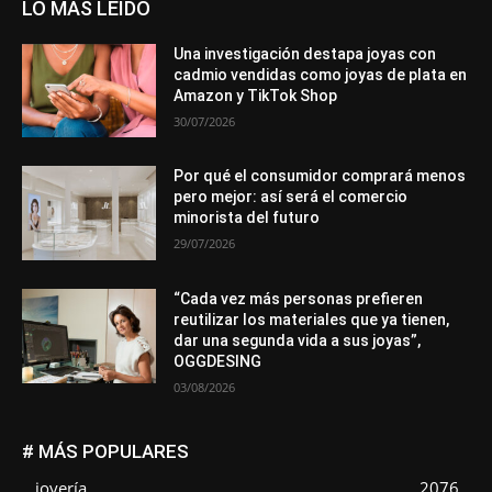
LO MÁS LEÍDO
Una investigación destapa joyas con
cadmio vendidas como joyas de plata en
Amazon y TikTok Shop
30/07/2026
Por qué el consumidor comprará menos
pero mejor: así será el comercio
minorista del futuro
29/07/2026
“Cada vez más personas prefieren
reutilizar los materiales que ya tienen,
dar una segunda vida a sus joyas”,
OGGDESING
03/08/2026
# MÁS POPULARES
joyería
2076