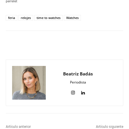
perrelet
feria
relojes
time to watches
Watches
Beatriz Badás
Periodista
Artículo anterior
Artículo siguiente