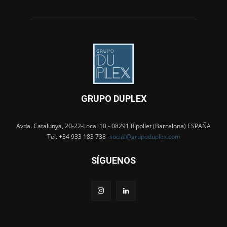
GRUPO DUPLEX
Avda. Catalunya, 20-22-Local 10 - 08291 Ripollet (Barcelona) ESPAÑA
Tel. +34 933 183 738 -
social@grupoduplex.com
SÍGUENOS