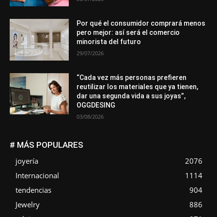
Por qué el consumidor comprará menos
pero mejor: así será el comercio
minorista del futuro
29/07/2026
“Cada vez más personas prefieren
reutilizar los materiales que ya tienen,
dar una segunda vida a sus joyas”,
OGGDESING
03/08/2026
# MÁS POPULARES
joyería
2076
Internacional
1114
tendencias
904
Jewelry
886