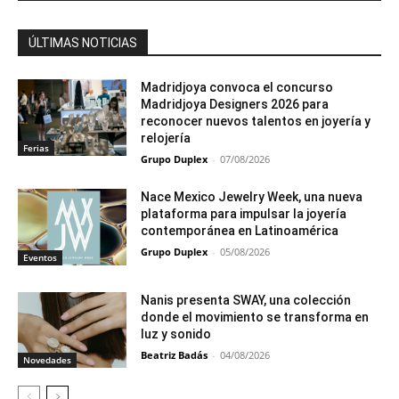
ÚLTIMAS NOTICIAS
Madridjoya convoca el concurso
Madridjoya Designers 2026 para
reconocer nuevos talentos en joyería y
relojería
Ferias
Grupo Duplex
-
07/08/2026
Nace Mexico Jewelry Week, una nueva
plataforma para impulsar la joyería
contemporánea en Latinoamérica
Grupo Duplex
-
05/08/2026
Eventos
Nanis presenta SWAY, una colección
donde el movimiento se transforma en
luz y sonido
Beatriz Badás
-
04/08/2026
Novedades