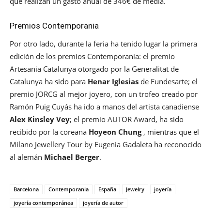
que realizan un gasto anual de 346€ de media.
Premios Contemporania
Por otro lado, durante la feria ha tenido lugar la primera
edición de los premios Contemporania: el premio
Artesania Catalunya otorgado por la Generalitat de
Catalunya ha sido para
Henar Iglesias
de Fundesarte; el
premio JORCG al mejor joyero, con un trofeo creado por
Ramón Puig Cuyás ha ido a manos del artista canadiense
Alex Kinsley Vey
; el premio AUTOR Award, ha sido
recibido por la coreana
Hoyeon Chung
, mientras que el
Milano Jewellery Tour by Eugenia Gadaleta ha reconocido
al alemán
Michael Berger
.
Barcelona
Contemporania
España
Jewelry
joyería
joyería contemporánea
joyería de autor