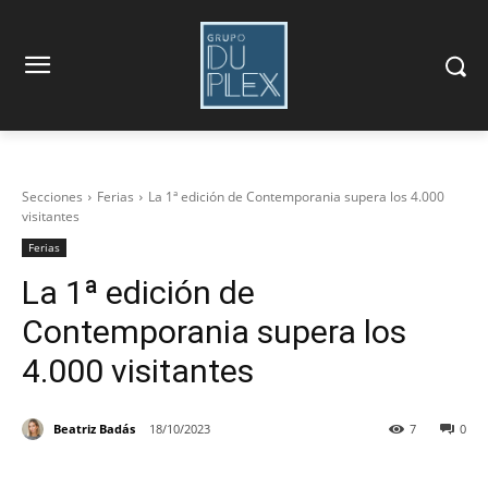
Secciones
Ferias
La 1ª edición de Contemporania supera los 4.000
visitantes
Ferias
La 1ª edición de
Contemporania supera los
4.000 visitantes
Beatriz Badás
18/10/2023
7
0