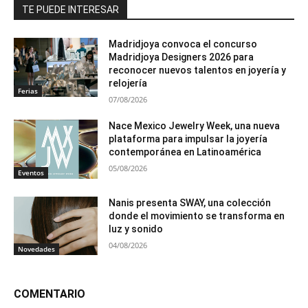
TE PUEDE INTERESAR
Madridjoya convoca el concurso
Madridjoya Designers 2026 para
reconocer nuevos talentos en joyería y
relojería
Ferias
07/08/2026
Nace Mexico Jewelry Week, una nueva
plataforma para impulsar la joyería
contemporánea en Latinoamérica
05/08/2026
Eventos
Nanis presenta SWAY, una colección
donde el movimiento se transforma en
luz y sonido
04/08/2026
Novedades
COMENTARIO