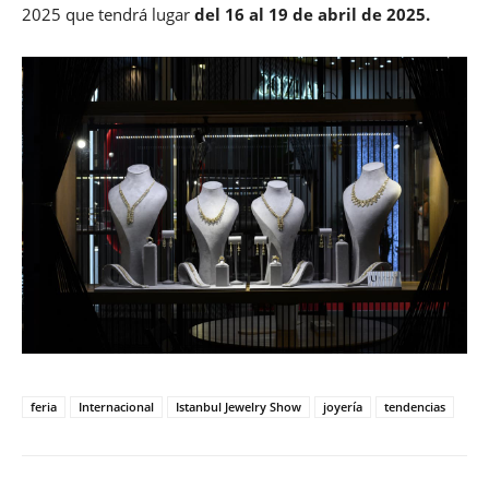
2025 que tendrá lugar
del 16 al 19 de abril de 2025.
feria
Internacional
Istanbul Jewelry Show
joyería
tendencias