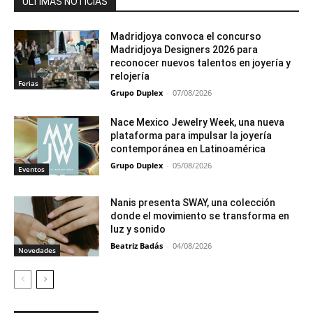
ÚLTIMAS NOTICIAS
Madridjoya convoca el concurso
Madridjoya Designers 2026 para
reconocer nuevos talentos en joyería y
relojería
Ferias
Grupo Duplex
-
07/08/2026
Nace Mexico Jewelry Week, una nueva
plataforma para impulsar la joyería
contemporánea en Latinoamérica
Grupo Duplex
-
05/08/2026
Eventos
Nanis presenta SWAY, una colección
donde el movimiento se transforma en
luz y sonido
Beatriz Badás
-
04/08/2026
Novedades