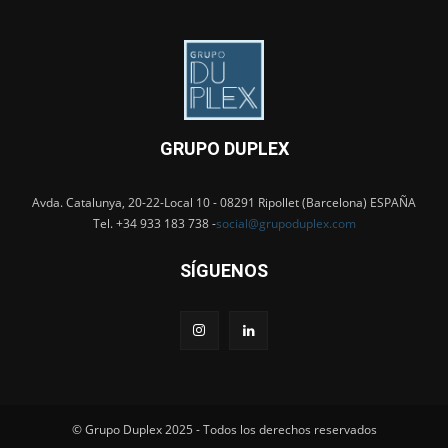
GRUPO DUPLEX
Avda. Catalunya, 20-22-Local 10 - 08291 Ripollet (Barcelona) ESPAÑA
Tel. +34 933 183 738 -
social@grupoduplex.com
SÍGUENOS
© Grupo Duplex 2025 - Todos los derechos reservados