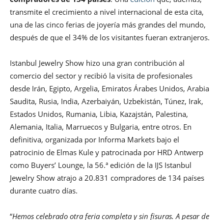
transmite el crecimiento a nivel internacional de esta cita,
una de las cinco ferias de joyería más grandes del mundo,
después de que el 34% de los visitantes fueran extranjeros.
Istanbul Jewelry Show hizo una gran contribución al
comercio del sector y recibió la visita de profesionales
desde Irán, Egipto, Argelia, Emiratos Árabes Unidos, Arabia
Saudita, Rusia, India, Azerbaiyán, Uzbekistán, Túnez, Irak,
Estados Unidos, Rumania, Libia, Kazajstán, Palestina,
Alemania, Italia, Marruecos y Bulgaria, entre otros. En
definitiva, organizada por Informa Markets bajo el
patrocinio de Elmas Kule y patrocinada por HRD Antwerp
como Buyers’ Lounge, la 56.ª edición de la IJS Istanbul
Jewelry Show atrajo a 20.831 compradores de 134 países
durante cuatro días.
“
Hemos celebrado otra feria completa y sin fisuras. A pesar de