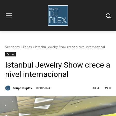
Secciones
Ferias
Istanbul Jewelry Show crece a nivel internacional
Ferias
Istanbul Jewelry Show crece a
nivel internacional
Grupo Duplex
10/10/2024
4
0