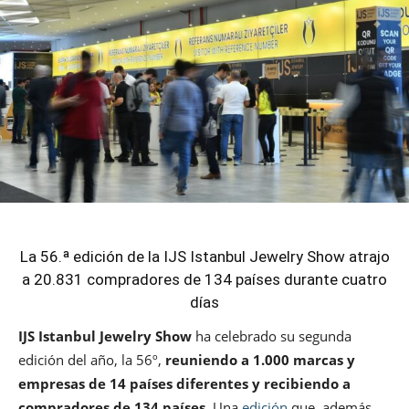
La 56.ª edición de la IJS Istanbul Jewelry Show atrajo
a 20.831 compradores de 134 países durante cuatro
días
IJS Istanbul Jewelry Show
ha celebrado su segunda
edición del año, la 56º,
reuniendo a 1.000 marcas y
empresas de 14 países diferentes
y recibiendo a
compradores de 134 países
. Una
edición
que, además,