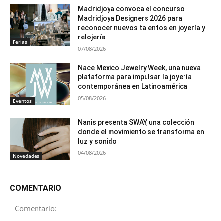
Madridjoya convoca el concurso
Madridjoya Designers 2026 para
reconocer nuevos talentos en joyería y
relojería
Ferias
07/08/2026
Nace Mexico Jewelry Week, una nueva
plataforma para impulsar la joyería
contemporánea en Latinoamérica
05/08/2026
Eventos
Nanis presenta SWAY, una colección
donde el movimiento se transforma en
luz y sonido
04/08/2026
Novedades
COMENTARIO