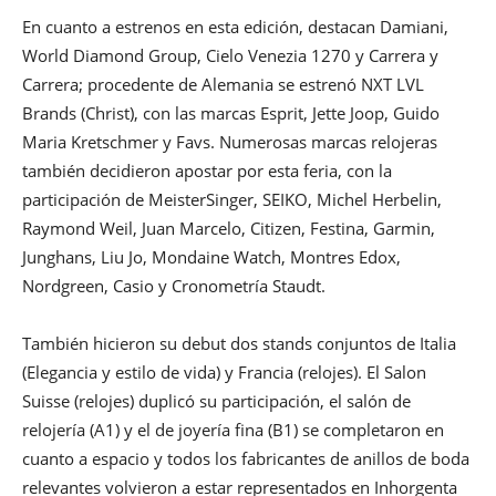
En cuanto a estrenos en esta edición, destacan Damiani,
World Diamond Group, Cielo Venezia 1270 y Carrera y
Carrera; procedente de Alemania se estrenó NXT LVL
Brands (Christ), con las marcas Esprit, Jette Joop, Guido
Maria Kretschmer y Favs. Numerosas marcas relojeras
también decidieron apostar por esta feria, con la
participación de MeisterSinger, SEIKO, Michel Herbelin,
Raymond Weil, Juan Marcelo, Citizen, Festina, Garmin,
Junghans, Liu Jo, Mondaine Watch, Montres Edox,
Nordgreen, Casio y Cronometría Staudt.
También hicieron su debut dos stands conjuntos de Italia
(Elegancia y estilo de vida) y Francia (relojes). El Salon
Suisse (relojes) duplicó su participación, el salón de
relojería (A1) y el de joyería fina (B1) se completaron en
cuanto a espacio y todos los fabricantes de anillos de boda
relevantes volvieron a estar representados en Inhorgenta