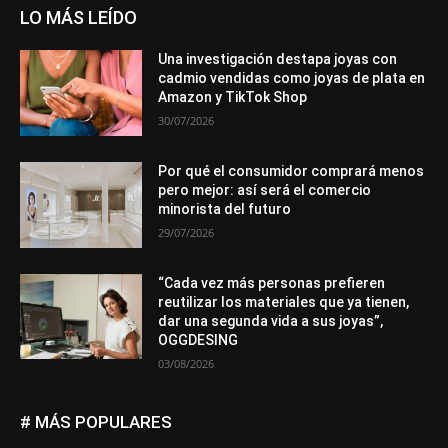
LO MÁS LEÍDO
Una investigación destapa joyas con
cadmio vendidas como joyas de plata en
Amazon y TikTok Shop
30/07/2026
Por qué el consumidor comprará menos
pero mejor: así será el comercio
minorista del futuro
29/07/2026
“Cada vez más personas prefieren
reutilizar los materiales que ya tienen,
dar una segunda vida a sus joyas”,
OGGDESING
03/08/2026
# MÁS POPULARES