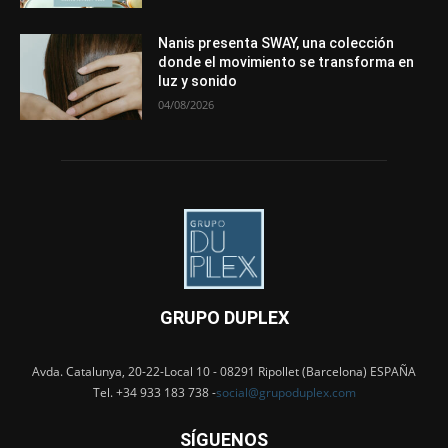
Nanis presenta SWAY, una colección
donde el movimiento se transforma en
luz y sonido
04/08/2026
GRUPO DUPLEX
Avda. Catalunya, 20-22-Local 10 - 08291 Ripollet (Barcelona) ESPAÑA
Tel. +34 933 183 738 -
social@grupoduplex.com
SÍGUENOS