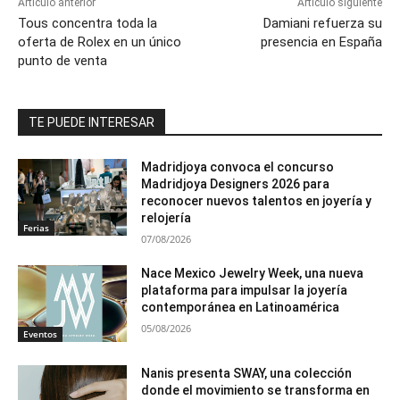
Artículo anterior
Artículo siguiente
Tous concentra toda la
Damiani refuerza su
oferta de Rolex en un único
presencia en España
punto de venta
TE PUEDE INTERESAR
Madridjoya convoca el concurso
Madridjoya Designers 2026 para
reconocer nuevos talentos en joyería y
relojería
Ferias
07/08/2026
Nace Mexico Jewelry Week, una nueva
plataforma para impulsar la joyería
contemporánea en Latinoamérica
05/08/2026
Eventos
Nanis presenta SWAY, una colección
donde el movimiento se transforma en