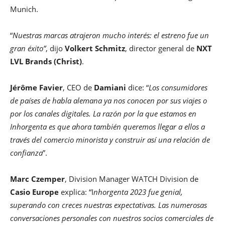
Munich.
“
Nuestras marcas atrajeron mucho interés: el estreno fue un
gran éxito”
, dijo
Volkert Schmitz
, director general de
NXT
LVL Brands (Christ)
.
Jérôme Favier
, CEO de
Damiani
dice: “
Los consumidores
de países de habla alemana ya nos conocen por sus viajes o
por los canales digitales. La razón por la que estamos en
Inhorgenta es que ahora también queremos llegar a ellos a
través del comercio minorista y construir así una relación de
confianza
”.
Marc Czemper
, Division Manager WATCH Division de
Casio Europe
explica: “I
nhorgenta 2023 fue genial,
superando con creces nuestras expectativas. Las numerosas
conversaciones personales con nuestros socios comerciales de