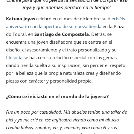
cliente para que no pierda la sensación de comprar esa
joya y que además perdure en el tiempo
“
Katuxa Joyas
celebró en el mes de diciembre su
dieciséis
aniversario con la apertura de su nueva tienda
en la Plaza
do Toural, en
Santiago de Compostela
. Detrás, se
encuentra una joven diseñadora que se centra en el
diseño, el asesoramiento y el trato personalizado y su
filosofía
se basa en su relación especial con las gemas,
dando rienda suelta a su inspiración, sin perder el respeto
por la belleza que la propia naturaleza crea y diseñando
piezas con carácter y personalidad propia.
¿Cómo te iniciaste en el mundo de la joyería?
Fue un poco por casualidad. Mis abuelos tenían una taller de
piel y yo me crié en ese anfiteatro viendo como mi abuelo
creaba bolsos, zapatos, etc y, además, veía como él y sus