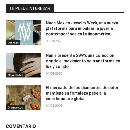
TE PUEDE INTERESAR
Nace Mexico Jewelry Week, una nueva
plataforma para impulsar la joyería
contemporánea en Latinoamérica
05/08/2026
Eventos
Nanis presenta SWAY, una colección
donde el movimiento se transforma en
luz y sonido
04/08/2026
Novedades
El mercado de los diamantes de color
mantiene su fortaleza pese a la
incertidumbre global
04/08/2026
Diamantes
COMENTARIO