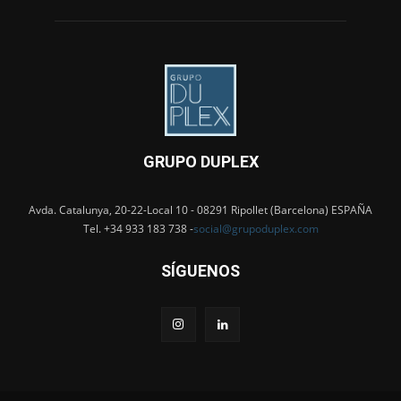
GRUPO DUPLEX
Avda. Catalunya, 20-22-Local 10 - 08291 Ripollet (Barcelona) ESPAÑA
Tel. +34 933 183 738 -
social@grupoduplex.com
SÍGUENOS