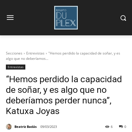
Secciones
Entrevistas
"Hemos perdido la capacidad de soñar, y es
algo que no deberíamos...
Entrevistas
“Hemos perdido la capacidad
de soñar, y es algo que no
deberíamos perder nunca”,
Katuxa Joyas
Beatriz Badás
09/03/2023
6
0