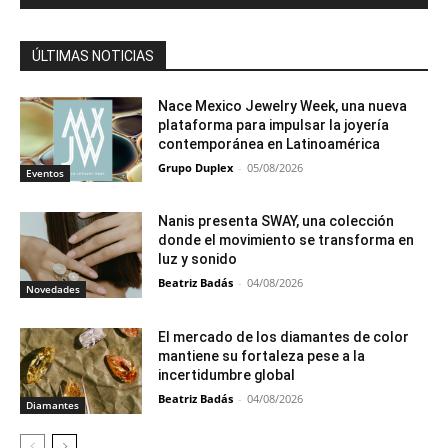
ÚLTIMAS NOTICIAS
Nace Mexico Jewelry Week, una nueva
plataforma para impulsar la joyería
contemporánea en Latinoamérica
Grupo Duplex
-
05/08/2026
Eventos
Nanis presenta SWAY, una colección
donde el movimiento se transforma en
luz y sonido
Beatriz Badás
-
04/08/2026
Novedades
El mercado de los diamantes de color
mantiene su fortaleza pese a la
incertidumbre global
Beatriz Badás
-
04/08/2026
Diamantes