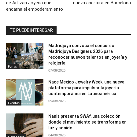
de Artizan Joyería que
nueva apertura en Barcelona
encarna el empoderamiento
TE PUEDE INTERESAR
Madridjoya convoca el concurso
Madridjoya Designers 2026 para
reconocer nuevos talentos en joyería y
relojería
Ferias
07/08/2026
Nace Mexico Jewelry Week, una nueva
plataforma para impulsar la joyería
contemporánea en Latinoamérica
05/08/2026
Eventos
Nanis presenta SWAY, una colección
donde el movimiento se transforma en
luz y sonido
04/08/2026
Novedades