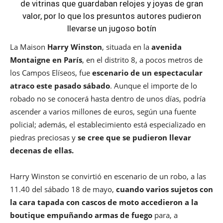
de vitrinas que guardaban relojes y joyas de gran
valor, por lo que los presuntos autores pudieron
llevarse un jugoso botín
La Maison
Harry Winston
, situada en la
avenida
Montaigne en París
, en el distrito 8, a pocos metros de
los Campos Elíseos, fue
escenario de un espectacular
atraco este pasado sábado
. Aunque el importe de lo
robado no se conocerá hasta dentro de unos días, podría
ascender a varios millones de euros, según una fuente
policial; además, el establecimiento está especializado en
piedras preciosas y
se cree que se pudieron llevar
decenas de ellas.
Harry Winston se convirtió en escenario de un robo, a las
11.40 del sábado 18 de mayo,
cuando varios sujetos con
la cara tapada con cascos de moto accedieron a la
boutique empuñando armas de fuego
para, a