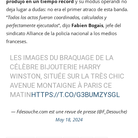
produjo en un tiempo récord
y su modus operandi no
deja lugar a dudas: no era el primer atraco de esta banda.
“
Todos los actos fueron coordinados, calculados y
perfectamente ejecutados
“, dijo
Fabien Bogais
, jefe del
sindicato Alliance de la policía nacional a los medios
franceses.
LES IMAGES DU BRAQUAGE DE LA
CÉLÈBRE BIJOUTERIE HARRY
WINSTON, SITUÉE SUR LA TRÈS CHIC
AVENUE MONTAIGNE À PARIS CE
MATIN
HTTPS://T.CO/G3BUMZYSGL
— Fdesouche.com est une revue de presse (@F_Desouche)
May 18, 2024