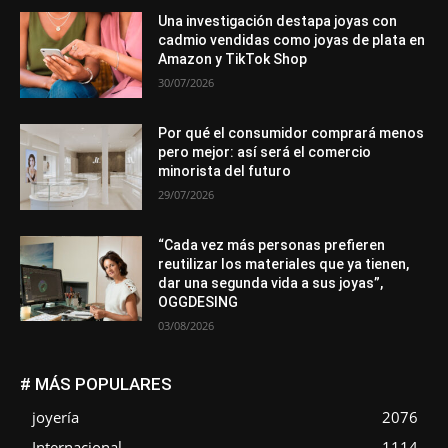
Una investigación destapa joyas con
cadmio vendidas como joyas de plata en
Amazon y TikTok Shop
30/07/2026
Por qué el consumidor comprará menos
pero mejor: así será el comercio
minorista del futuro
29/07/2026
“Cada vez más personas prefieren
reutilizar los materiales que ya tienen,
dar una segunda vida a sus joyas”,
OGGDESING
03/08/2026
# MÁS POPULARES
joyería
2076
Internacional
1114