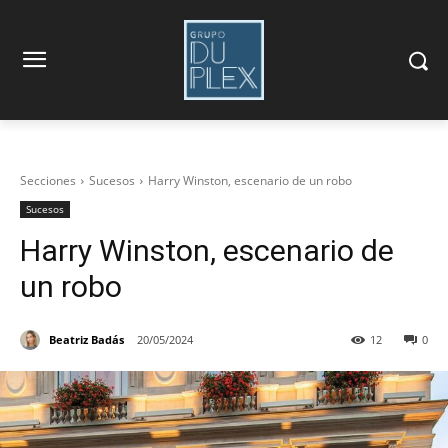
Secciones
Sucesos
Harry Winston, escenario de un robo
Sucesos
Harry Winston, escenario de
un robo
Beatriz Badás
20/05/2024
12
0