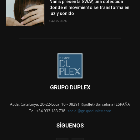
Nanis presenta SWAY, una colección
donde el movimiento se transforma en
luz y sonido
04/08/2026
GRUPO DUPLEX
Avda. Catalunya, 20-22-Local 10 - 08291 Ripollet (Barcelona) ESPAÑA
Tel. +34 933 183 738 -
social@grupoduplex.com
SÍGUENOS