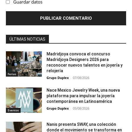
Guardar datos
ÚLTIMAS NOTICIAS
Madridjoya convoca el concurso
Madridjoya Designers 2026 para
reconocer nuevos talentos en joyería y
relojería
Ferias
Grupo Duplex
-
07/08/2026
Nace Mexico Jewelry Week, una nueva
plataforma para impulsar la joyería
contemporánea en Latinoamérica
Grupo Duplex
-
05/08/2026
Eventos
Nanis presenta SWAY, una colección
donde el movimiento se transforma en